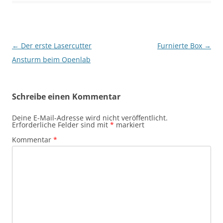
Beitragsnavigation
←
Der erste Lasercutter
Furnierte Box
→
Ansturm beim Openlab
Schreibe einen Kommentar
Deine E-Mail-Adresse wird nicht veröffentlicht.
Erforderliche Felder sind mit
*
markiert
Kommentar
*