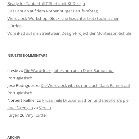
Ready for Taubertal! T-Shirts mit KI-Design
Das FabLab auf dem Rothenburger Berufsinfotag
Wordclock-Workshop: Glückliche Gesichter trotz technischer
Hürden
Vom iPad auf die Streetwear: Design-Projekt der Montessori-Schule
NEUESTE KOMMENTARE
stesie
zu
Die Wordclock gibt es nun auch Dank Ramon auf
Portugiesisch
José Rodrigues
zu
Die Wordclock gibt es nun auch Dank Ramon auf
Portugiesisch
Norbert Kellner
zu
Prusa Teile Druckmarathon und shepherd’s pie
Uwe Strenglin
zu
Verein
Jürgen
zu
Vinyl Cutter
ARCHIV