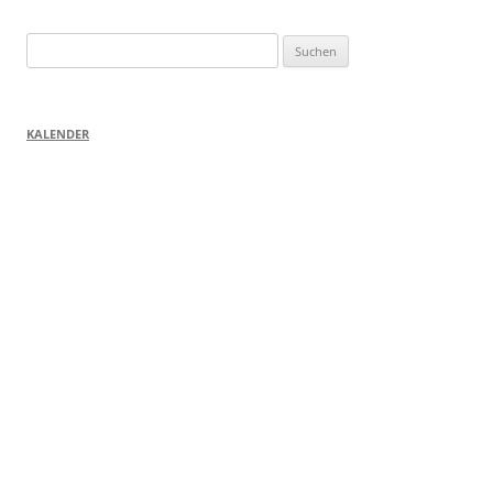
Suchen
nach:
KALENDER