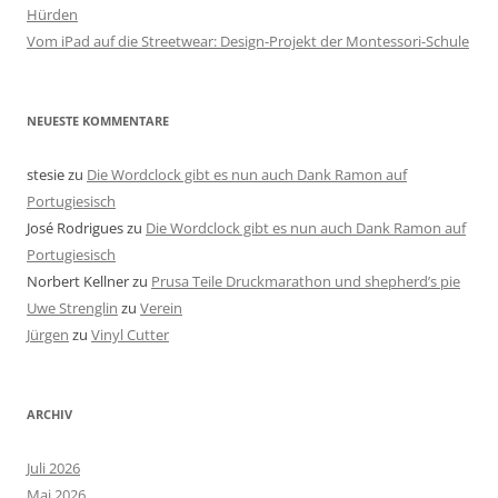
Hürden
Vom iPad auf die Streetwear: Design-Projekt der Montessori-Schule
NEUESTE KOMMENTARE
stesie
zu
Die Wordclock gibt es nun auch Dank Ramon auf
Portugiesisch
José Rodrigues
zu
Die Wordclock gibt es nun auch Dank Ramon auf
Portugiesisch
Norbert Kellner
zu
Prusa Teile Druckmarathon und shepherd’s pie
Uwe Strenglin
zu
Verein
Jürgen
zu
Vinyl Cutter
ARCHIV
Juli 2026
Mai 2026