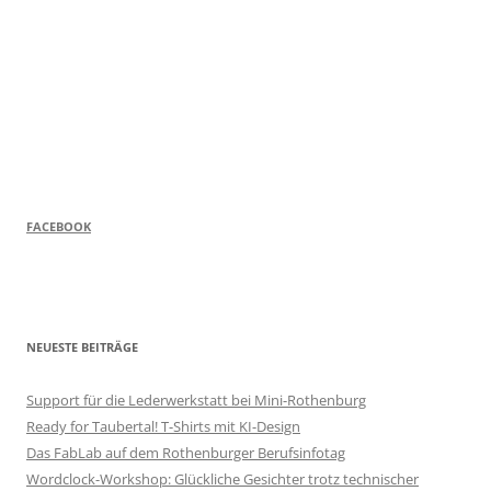
FACEBOOK
NEUESTE BEITRÄGE
Support für die Lederwerkstatt bei Mini-Rothenburg
Ready for Taubertal! T-Shirts mit KI-Design
Das FabLab auf dem Rothenburger Berufsinfotag
Wordclock-Workshop: Glückliche Gesichter trotz technischer