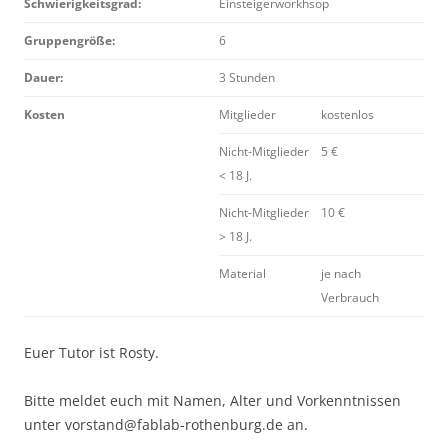
Schwierigkeitsgrad:
Einsteigerworkhsop
Gruppengröße:
6
Dauer:
3 Stunden
Kosten
Mitglieder
kostenlos
Nicht-Mitglieder
5 €
< 18 J.
Nicht-Mitglieder
10 €
> 18 J.
Material
je nach
Verbrauch
Euer Tutor ist Rosty.
Bitte meldet euch mit Namen, Alter und Vorkenntnissen
unter vorstand@fablab-rothenburg.de an.