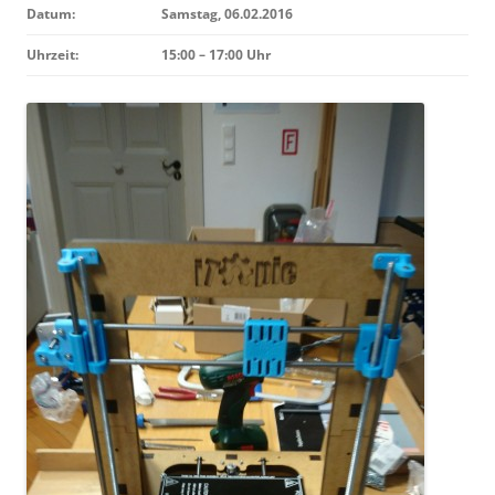
Datum:
Samstag, 06.02.2016
Uhrzeit:
15:00 – 17:00 Uhr