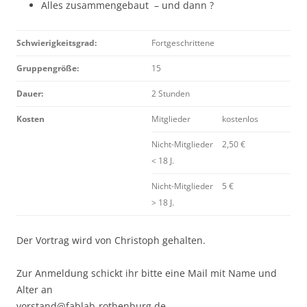
Alles zusammengebaut – und dann ?
Schwierigkeitsgrad:
Fortgeschrittene
Gruppengröße:
15
Dauer:
2 Stunden
Kosten
Mitglieder
kostenlos
Nicht-Mitglieder
2,50 €
< 18 J.
Nicht-Mitglieder
5 €
> 18 J.
Der Vortrag wird von Christoph gehalten.
Zur Anmeldung schickt ihr bitte eine Mail mit Name und
Alter an
vorstand@fablab-rothenburg.de