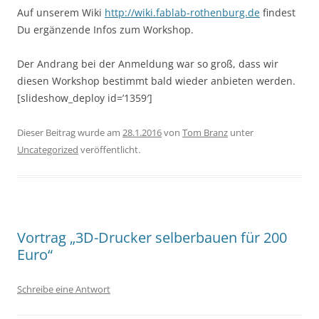
Auf unserem Wiki
http://wiki.fablab-rothenburg.de
findest
Du ergänzende Infos zum Workshop.
Der Andrang bei der Anmeldung war so groß, dass wir
diesen Workshop bestimmt bald wieder anbieten werden.
[slideshow_deploy id=’1359′]
Dieser Beitrag wurde am
28.1.2016
von
Tom Branz
unter
Uncategorized
veröffentlicht.
Vortrag „3D-Drucker selberbauen für 200
Euro“
Schreibe eine Antwort