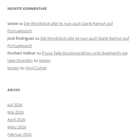
NEUESTE KOMMENTARE
stesie
zu
Die Wordclock gibt es nun auch Dank Ramon auf
Portugiesisch
José Rodrigues
zu
Die Wordclock gibt es nun auch Dank Ramon auf
Portugiesisch
Norbert Kellner
zu
Prusa Teile Druckmarathon und shepherd’s pie
Uwe Strenglin
zu
Verein
Jürgen
zu
Vinyl Cutter
ARCHIV
Juli 2026
Mai 2026
April 2026
März 2026
Februar 2026