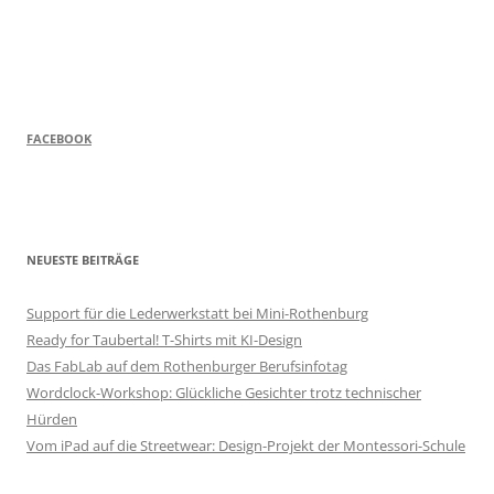
FACEBOOK
NEUESTE BEITRÄGE
Support für die Lederwerkstatt bei Mini-Rothenburg
Ready for Taubertal! T-Shirts mit KI-Design
Das FabLab auf dem Rothenburger Berufsinfotag
Wordclock-Workshop: Glückliche Gesichter trotz technischer
Hürden
Vom iPad auf die Streetwear: Design-Projekt der Montessori-Schule