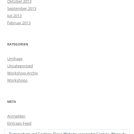
Oktober 2013
September 2013
Juli 2013
Februar 2013
KATEGORIEN
Umfrage
Uncategorized
Workshop-Archiv
Workshops
META
Anmelden
Eintrags-Feed
Kommentar-Feed
Datenschutz und Cookies: Diese Website verwendet Cookies. Wenn du