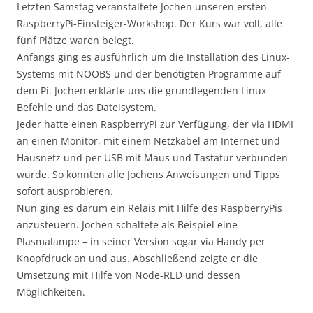
Letzten Samstag veranstaltete Jochen unseren ersten
RaspberryPi-Einsteiger-Workshop. Der Kurs war voll, alle
fünf Plätze waren belegt.
Anfangs ging es ausführlich um die Installation des Linux-
Systems mit NOOBS und der benötigten Programme auf
dem Pi. Jochen erklärte uns die grundlegenden Linux-
Befehle und das Dateisystem.
Jeder hatte einen RaspberryPi zur Verfügung, der via HDMI
an einen Monitor, mit einem Netzkabel am Internet und
Hausnetz und per USB mit Maus und Tastatur verbunden
wurde. So konnten alle Jochens Anweisungen und Tipps
sofort ausprobieren.
Nun ging es darum ein Relais mit Hilfe des RaspberryPis
anzusteuern. Jochen schaltete als Beispiel eine
Plasmalampe – in seiner Version sogar via Handy per
Knopfdruck an und aus. Abschließend zeigte er die
Umsetzung mit Hilfe von Node-RED und dessen
Möglichkeiten.