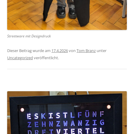
Streetware mit Designdruck
Dieser Beitrag wurde am
17.4.2026
von
Tom Branz
unter
Uncategorized
veröffentlicht.