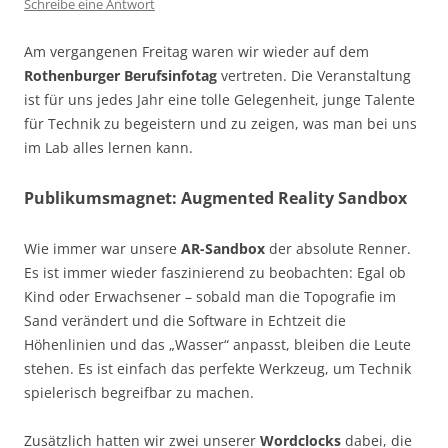
Schreibe eine Antwort
Am vergangenen Freitag waren wir wieder auf dem
Rothenburger Berufsinfotag
vertreten. Die Veranstaltung
ist für uns jedes Jahr eine tolle Gelegenheit, junge Talente
für Technik zu begeistern und zu zeigen, was man bei uns
im Lab alles lernen kann.
Publikumsmagnet: Augmented Reality Sandbox
Wie immer war unsere
AR-Sandbox
der absolute Renner.
Es ist immer wieder faszinierend zu beobachten: Egal ob
Kind oder Erwachsener – sobald man die Topografie im
Sand verändert und die Software in Echtzeit die
Höhenlinien und das „Wasser“ anpasst, bleiben die Leute
stehen. Es ist einfach das perfekte Werkzeug, um Technik
spielerisch begreifbar zu machen.
Zusätzlich hatten wir zwei unserer
Wordclocks
dabei, die