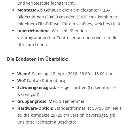
und verlötest sie fachgerecht.
Montage:
Als Gehäuse dient ein eleganter IKEA-
Bilderrahmen (50×50 cm oder 25×25 cm), kombiniert
mit einem Filz-Diffusor für ein schönes, weiches Licht.
Inbetriebnahme:
Wir schließen den
vorprogrammierten Controller an und erwecken die
Uhr zum Leben.
Die Eckdaten im Überblick:
Wann?
Samstag, 18. April 2026, 13:00 – 18:00 Uhr
Wo?
FabLab Rothenburg
Schwierigkeitsgrad:
Fortgeschritten (Lötkenntnisse
wären gut!)
Gruppengröße:
Max. 5 Teilnehmer
Hardware-Option:
Standardformat ist 50×50 cm. Falls
du die kompakte 25×25 cm Version bevorzugst, gib
uns bitte rechtzeitig Bescheid!