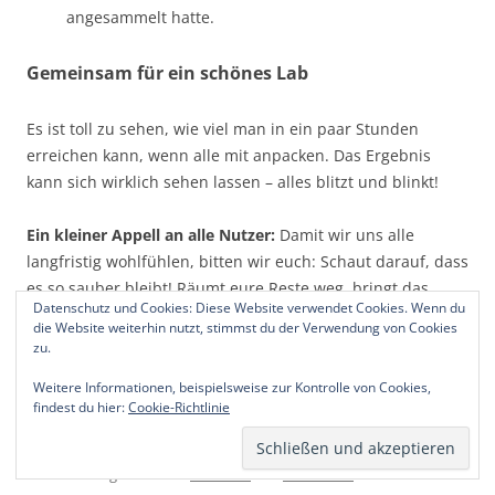
angesammelt hatte.
Gemeinsam für ein schönes Lab
Es ist toll zu sehen, wie viel man in ein paar Stunden
erreichen kann, wenn alle mit anpacken. Das Ergebnis
kann sich wirklich sehen lassen – alles blitzt und blinkt!
Ein kleiner Appell an alle Nutzer:
Damit wir uns alle
langfristig wohlfühlen, bitten wir euch: Schaut darauf, dass
es so sauber bleibt! Räumt eure Reste weg, bringt das
Datenschutz und Cookies: Diese Website verwendet Cookies. Wenn du
Werkzeug an seinen angestammten Platz, kehrt nach dem
die Website weiterhin nutzt, stimmst du der Verwendung von Cookies
Werken kurz durch und hinterlasst die Arbeitsplätze so,
zu.
wie ihr sie selbst gerne vorfinden würdet.
Weitere Informationen, beispielsweise zur Kontrolle von Cookies,
findest du hier:
Cookie-Richtlinie
Auf ein sauberes und produktives Jahr 2026 im Lab!
Dieser Beitrag wurde am
20.3.2026
von
Tom Branz
unter