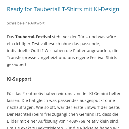
Ready for Taubertal! T-Shirts mit KI-Design
Schreibe eine Antwort
Das
Taubertal-Festival
steht vor der Tür – und was wäre
ein richtiger Festivalbesuch ohne das passende,
individuelle Outfit? Wir haben die Plotter angeworfen, die
Transferpresse vorgeheizt und uns eigene Festival-Shirts
gezaubert!
KI-Support
Für das Frontmotiv haben wir uns von der KI Gemini helfen
lassen. Die hat gleich was passendes ausgespuckt ohne
nachzufragen. Wie so oft, war der erste Entwurf der beste.
Der Nachteil (beim frei zugänglichen Gemini) ist, dass die
Bilder mit einer Auflösung von 1408×768 relativ klein sind,
um sie exakt zu vektorisieren. Für die Rückseite haben wir