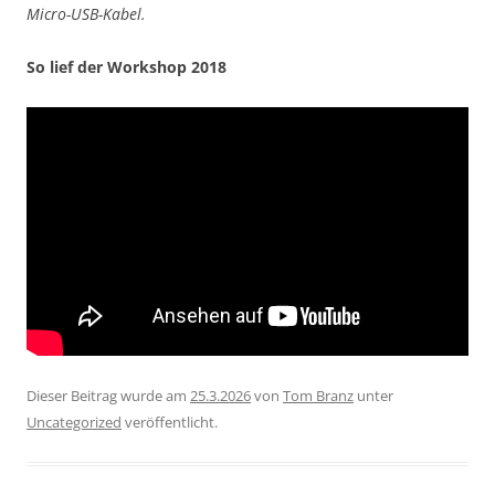
Micro-USB-Kabel.
So lief der Workshop 2018
Dieser Beitrag wurde am
25.3.2026
von
Tom Branz
unter
Uncategorized
veröffentlicht.