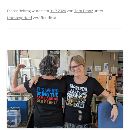
Dieser Beitrag wurde am
31.7.2026
von
Tom Branz
unter
Uncategorized
veröffentlicht.