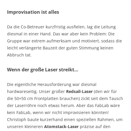
Improvisation ist alles
Da die Co-Betreuer kurzfristig ausfielen, lag die Leitung
diesmal in einer Hand. Das war aber kein Problem: Die
Gruppe war extrem aufmerksam und motiviert, sodass die
leicht verlängerte Bauzeit der guten Stimmung keinen
Abbruch tat.
Wenn der große Laser streikt…
Die eigentliche Herausforderung war diesmal
hardwareseitig. Unser großer
Redsail-Laser
(den wir für
die 50×50 cm Frontplatten brauchen) zickt seit dem Tausch
der Laserröhre noch etwas herum. Aber das FabLab wäre
kein FabLab, wenn wir nicht improvisieren könnten!
Christoph baute kurzerhand einen speziellen Rahmen, um
unseren kleineren
Atomstack-Laser
präzise auf den