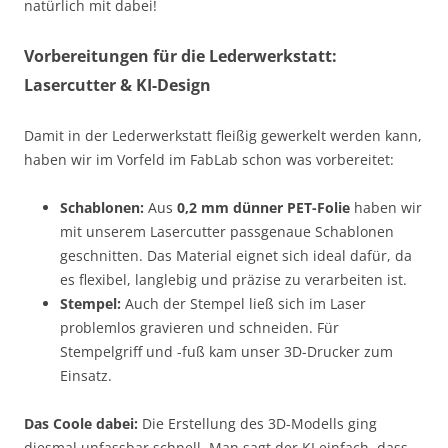
natürlich mit dabei!
Vorbereitungen für die Lederwerkstatt:
Lasercutter & KI-Design
Damit in der Lederwerkstatt fleißig gewerkelt werden kann,
haben wir im Vorfeld im FabLab schon was vorbereitet:
Schablonen:
Aus
0,2 mm dünner PET-Folie
haben wir
mit unserem Lasercutter passgenaue Schablonen
geschnitten. Das Material eignet sich ideal dafür, da
es flexibel, langlebig und präzise zu verarbeiten ist.
Stempel:
Auch der Stempel ließ sich im Laser
problemlos gravieren und schneiden. Für
Stempelgriff und -fuß kam unser 3D-Drucker zum
Einsatz.
Das Coole dabei:
Die Erstellung des 3D-Modells ging
diesmal unfassbar schnell. Man sagt der KI einfach, dass