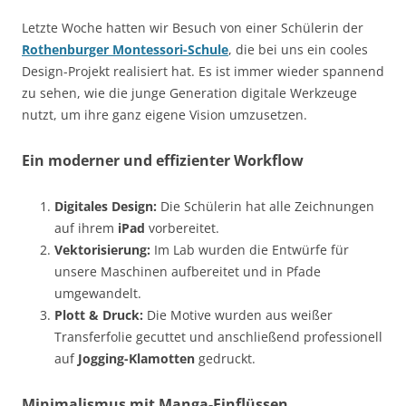
Letzte Woche hatten wir Besuch von einer Schülerin der
Rothenburger Montessori-Schule
, die bei uns ein cooles
Design-Projekt realisiert hat. Es ist immer wieder spannend
zu sehen, wie die junge Generation digitale Werkzeuge
nutzt, um ihre ganz eigene Vision umzusetzen.
Ein moderner und effizienter Workflow
Digitales Design:
Die Schülerin hat alle Zeichnungen
auf ihrem
iPad
vorbereitet.
Vektorisierung:
Im Lab wurden die Entwürfe für
unsere Maschinen aufbereitet und in Pfade
umgewandelt.
Plott & Druck:
Die Motive wurden aus weißer
Transferfolie gecuttet und anschließend professionell
auf
Jogging-Klamotten
gedruckt.
Minimalismus mit Manga-Einflüssen