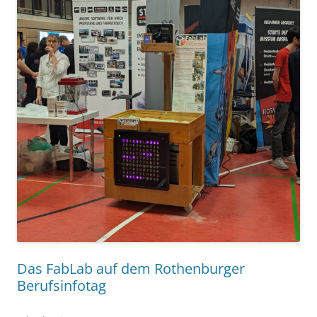
Das FabLab auf dem Rothenburger
Berufsinfotag