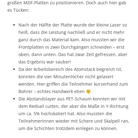
großen MDF-Platten zu positionieren. Doch auch hier gab
es Tücken:
Nach der Hälfte der Platte wurde der kleine Laser so
heiß, dass die Leistung nachließ und er nicht mehr
ganz durch das Material kam. Also mussten wir die
Frontplatten in zwei Durchgängen schneiden – erst
oben, dann unten. Das hat zwar Zeit gefressen, aber
das Ergebnis war sauber!
Da der Arbeitsbereich des Atomstack begrenzt ist,
konnten die vier Minutenlöcher nicht gelasert
werden. Hier griffen die Teilnehmer kurzerhand zum
Bohrer – echtes Handwerk eben
Die Abstandslayer aus PET-Schaum konnten wir mit
dem Redsail cutten, der aber die Maße in Y-Richtung
um ca. 5% hochskaliert hat. Also mussten die
TeilnehmerInnen wieder mit Schere und Skalpell ran,
um die Schichten trotzdem einlegen zu können.