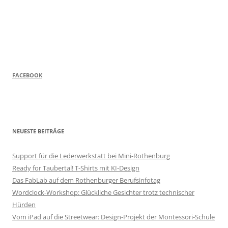
FACEBOOK
NEUESTE BEITRÄGE
Support für die Lederwerkstatt bei Mini-Rothenburg
Ready for Taubertal! T-Shirts mit KI-Design
Das FabLab auf dem Rothenburger Berufsinfotag
Wordclock-Workshop: Glückliche Gesichter trotz technischer
Hürden
Vom iPad auf die Streetwear: Design-Projekt der Montessori-Schule