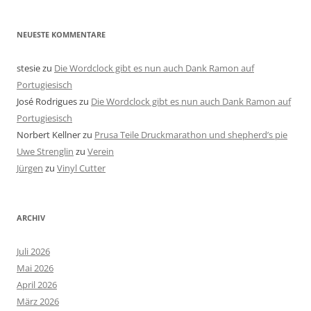
NEUESTE KOMMENTARE
stesie
zu
Die Wordclock gibt es nun auch Dank Ramon auf
Portugiesisch
José Rodrigues
zu
Die Wordclock gibt es nun auch Dank Ramon auf
Portugiesisch
Norbert Kellner
zu
Prusa Teile Druckmarathon und shepherd’s pie
Uwe Strenglin
zu
Verein
Jürgen
zu
Vinyl Cutter
ARCHIV
Juli 2026
Mai 2026
April 2026
März 2026