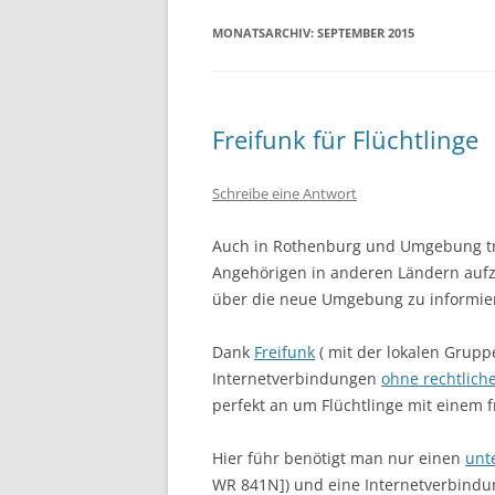
MONATSARCHIV:
SEPTEMBER 2015
Freifunk für Flüchtlinge
Schreibe eine Antwort
Auch in Rothenburg und Umgebung tref
Angehörigen in anderen Ländern aufz
über die neue Umgebung zu informiere
Dank
Freifunk
( mit der lokalen Grup
Internetverbindungen
ohne rechtlich
perfekt an um Flüchtlinge mit einem 
Hier führ benötigt man nur einen
unt
WR 841N]) und eine Internetverbindung