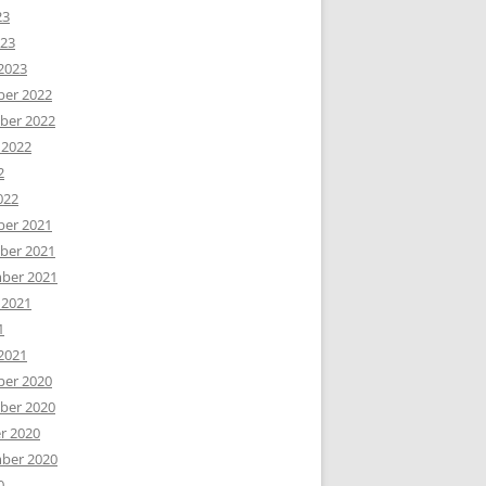
23
023
2023
er 2022
er 2022
 2022
2
022
er 2021
er 2021
ber 2021
 2021
1
2021
er 2020
er 2020
r 2020
ber 2020
0