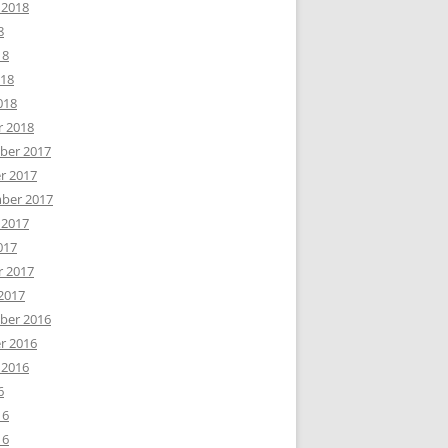
 2018
8
18
018
018
r 2018
er 2017
r 2017
ber 2017
 2017
017
r 2017
2017
er 2016
r 2016
 2016
6
16
16