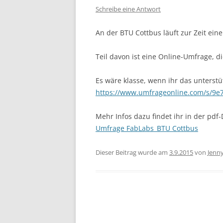
Schreibe eine Antwort
An der BTU Cottbus läuft zur Zeit ei
Teil davon ist eine Online-Umfrage, 
Es wäre klasse, wenn ihr das unterst
https://www.umfrageonline.com/s/9e
Mehr Infos dazu findet ihr in der pdf-
Umfrage FabLabs_BTU Cottbus
Dieser Beitrag wurde am
3.9.2015
von
Jenn