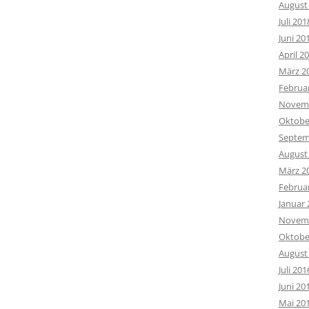
August
Juli 201
Juni 20
April 2
März 2
Februa
Novemb
Oktobe
Septem
August
März 2
Februa
Januar 
Novemb
Oktobe
August
Juli 201
Juni 20
Mai 20