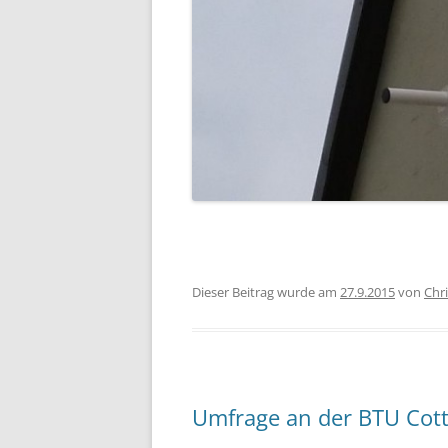
Dieser Beitrag wurde am
27.9.2015
von
Chr
Umfrage an der BTU Cot