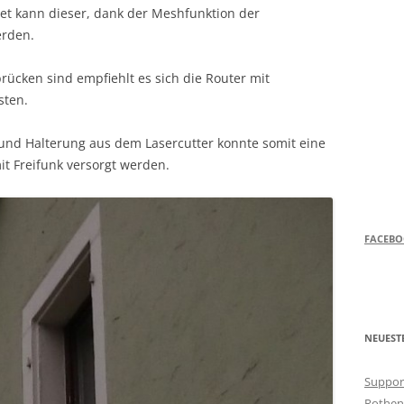
det kann dieser, dank der Meshfunktion der
erden.
ücken sind empfiehlt es sich die Router mit
sten.
nd Halterung aus dem Lasercutter konnte somit eine
it Freifunk versorgt werden.
FACEB
NEUEST
Support
Rothen