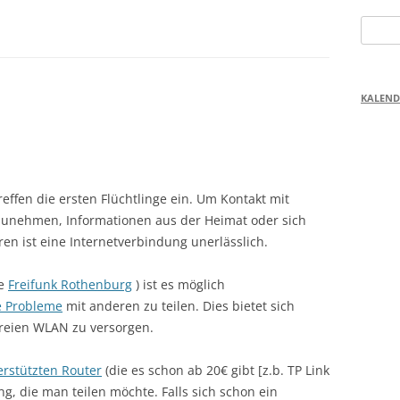
Suchen
nach:
KALEND
fen die ersten Flüchtlinge ein. Um Kontakt mit
unehmen, Informationen aus der Heimat oder sich
n ist eine Internetverbindung unerlässlich.
pe
Freifunk Rothenburg
) ist es möglich
e Probleme
mit anderen zu teilen. Dies bietet sich
freien WLAN zu versorgen.
erstützten Router
(die es schon ab 20€ gibt [z.b. TP Link
, die man teilen möchte. Falls sich schon ein