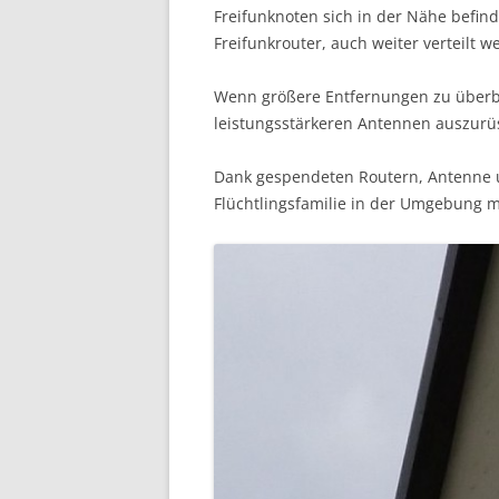
Freifunknoten sich in der Nähe befin
Freifunkrouter, auch weiter verteilt w
Wenn größere Entfernungen zu überbr
leistungsstärkeren Antennen auszurü
Dank gespendeten Routern, Antenne u
Flüchtlingsfamilie in der Umgebung m