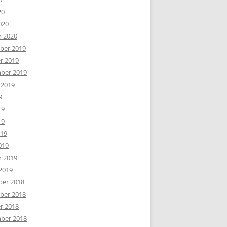
20
020
r 2020
er 2019
r 2019
ber 2019
 2019
9
19
19
019
019
r 2019
2019
er 2018
er 2018
r 2018
ber 2018