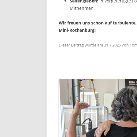
Seifengießen:
In vorgefertigte F
Mitnehmen.
Wir freuen uns schon auf turbulent
Mini-Rothenburg!
Dieser Beitrag wurde am
31.7.2026
von
Tom