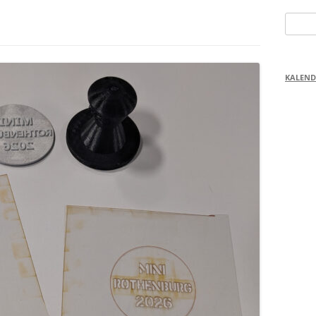
Suchen
nach:
KALEND