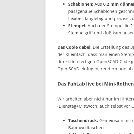
Schablonen:
Aus
0,2 mm dünner
passgenaue Schablonen geschnitt
flexibel, langlebig und präzise zu
Stempel:
Auch der Stempel ließ 
Stempelgriff und -fuß kam unser
Das Coole dabei:
Die Erstellung des 3
der KI einfach, dass man einen Stem
direkt den fertigen OpenSCAD-Code ge
OpenSCAD einfügen, rendern und ab 
Das FabLab live bei Mini-Rothe
Wir arbeiten aber nicht nur im Hinte
(Dienstag+Mittwoch) auch selbst vor O
Taschendruck:
Gemeinsam mit de
Baumwolltaschen.