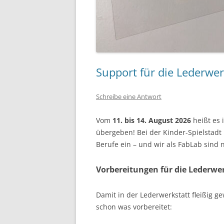
Support für die Lederwer
Schreibe eine Antwort
Vom
11. bis 14. August 2026
heißt es 
übergeben! Bei der Kinder-Spielstadt
Berufe ein – und wir als FabLab sind n
Vorbereitungen für die Lederwer
Damit in der Lederwerkstatt fleißig 
schon was vorbereitet: