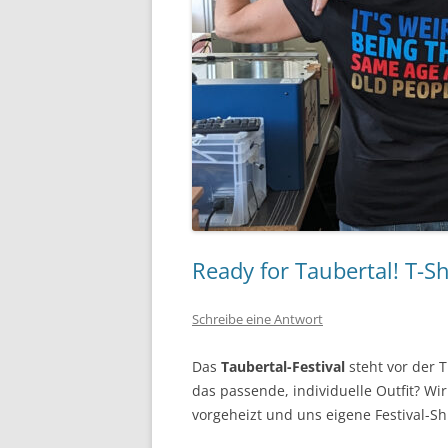
Ready for Taubertal! T-Sh
Schreibe eine Antwort
Das
Taubertal-Festival
steht vor der T
das passende, individuelle Outfit? Wi
vorgeheizt und uns eigene Festival-Sh