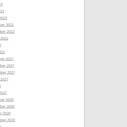
23
023
2023
er 2022
er 2022
 2022
2
022
er 2021
er 2021
ber 2021
 2021
1
2021
er 2020
er 2020
r 2020
ber 2020
0