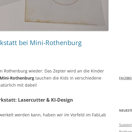
kstatt bei Mini-Rothenburg
in Rothenburg wieder: Das Zepter wird an die Kinder
Mini-Rothenburg
tauchen die Kids in verschiedene
FACEB
atürlich mit dabei!
kstatt: Lasercutter & KI-Design
NEUEST
gewerkelt werden kann, haben wir im Vorfeld im FabLab
Support
Rothen