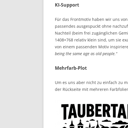
KI-Support
Für das Frontmotiv haben wir uns von 
passendes ausgespuckt ohne nachzufra
Nachteil (beim frei zugänglichen Gemin
1408×768 relativ klein sind, um sie ex
von einem passenden Motiv inspiriere
being the same age as old people.“
Mehrfarb-Plot
Um es uns aber nicht zu einfach zu m
der Rückseite mit mehreren Farbfolie