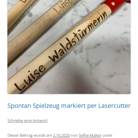
Spontan Spielzeug markiert per Lasercutter
Schreibe eine Antwort
Dieser Beitrag wurde am
2.10.2020
von
Selfie Maker
unter