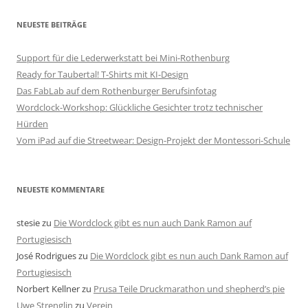
NEUESTE BEITRÄGE
Support für die Lederwerkstatt bei Mini-Rothenburg
Ready for Taubertal! T-Shirts mit KI-Design
Das FabLab auf dem Rothenburger Berufsinfotag
Wordclock-Workshop: Glückliche Gesichter trotz technischer
Hürden
Vom iPad auf die Streetwear: Design-Projekt der Montessori-Schule
NEUESTE KOMMENTARE
stesie
zu
Die Wordclock gibt es nun auch Dank Ramon auf
Portugiesisch
José Rodrigues
zu
Die Wordclock gibt es nun auch Dank Ramon auf
Portugiesisch
Norbert Kellner
zu
Prusa Teile Druckmarathon und shepherd’s pie
Uwe Strenglin
zu
Verein