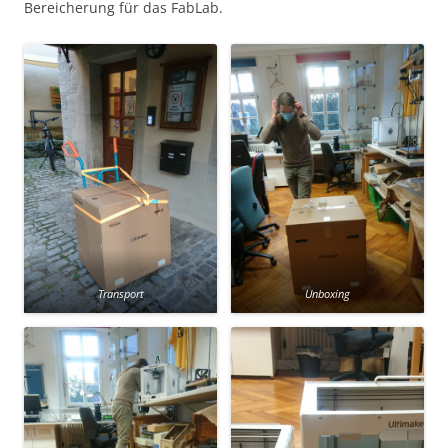
Bereicherung für das FabLab.
Transport
Unboxing