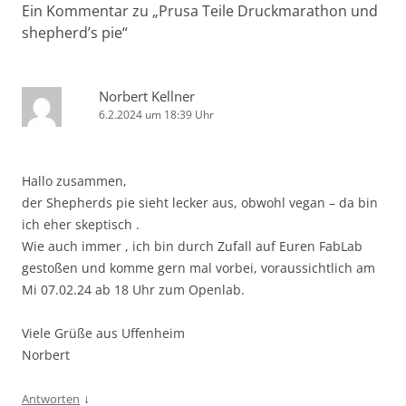
Ein Kommentar zu „
Prusa Teile Druckmarathon und
shepherd’s pie
“
Norbert Kellner
6.2.2024 um 18:39 Uhr
Hallo zusammen,
der Shepherds pie sieht lecker aus, obwohl vegan – da bin
ich eher skeptisch .
Wie auch immer , ich bin durch Zufall auf Euren FabLab
gestoßen und komme gern mal vorbei, voraussichtlich am
Mi 07.02.24 ab 18 Uhr zum Openlab.
Viele Grüße aus Uffenheim
Norbert
↓
Antworten