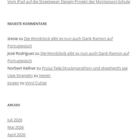
Vom iPad auf die Streetwear: Design-Projekt der Montessori-Schule
NEUESTE KOMMENTARE
stesie
zu
Die Wordclock gibt es nun auch Dank Ramon auf
Portugiesisch
José Rodrigues
zu
Die Wordclock gibt es nun auch Dank Ramon auf
Portugiesisch
Norbert Kellner
zu
Prusa Teile Druckmarathon und shepherd’s pie
Uwe Strenglin
zu
Verein
Jürgen
zu
Vinyl Cutter
ARCHIV
Juli 2026
Mai 2026
April 2026