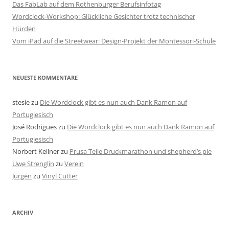
Das FabLab auf dem Rothenburger Berufsinfotag
Wordclock-Workshop: Glückliche Gesichter trotz technischer
Hürden
Vom iPad auf die Streetwear: Design-Projekt der Montessori-Schule
NEUESTE KOMMENTARE
stesie
zu
Die Wordclock gibt es nun auch Dank Ramon auf
Portugiesisch
José Rodrigues
zu
Die Wordclock gibt es nun auch Dank Ramon auf
Portugiesisch
Norbert Kellner
zu
Prusa Teile Druckmarathon und shepherd’s pie
Uwe Strenglin
zu
Verein
Jürgen
zu
Vinyl Cutter
ARCHIV