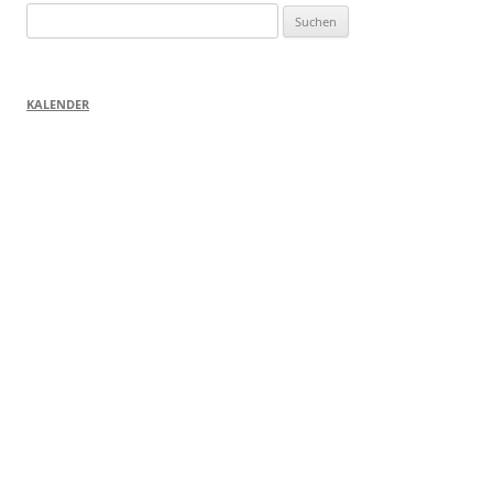
Suchen
nach:
KALENDER