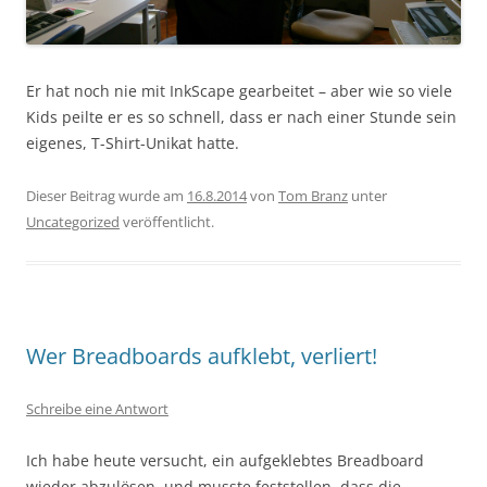
Er hat noch nie mit InkScape gearbeitet – aber wie so viele
Kids peilte er es so schnell, dass er nach einer Stunde sein
eigenes, T-Shirt-Unikat hatte.
Dieser Beitrag wurde am
16.8.2014
von
Tom Branz
unter
Uncategorized
veröffentlicht.
Wer Breadboards aufklebt, verliert!
Schreibe eine Antwort
Ich habe heute versucht, ein aufgeklebtes Breadboard
wieder abzulösen, und musste feststellen, dass die