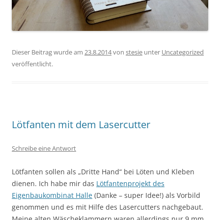
Dieser Beitrag wurde am
23.8.2014
von
stesie
unter
Uncategorized
veröffentlicht.
Lötfanten mit dem Lasercutter
Schreibe eine Antwort
Lötfanten sollen als „Dritte Hand“ bei Löten und Kleben
dienen. Ich habe mir das
Lötfantenprojekt des
Eigenbaukombinat Halle
(Danke – super Idee!) als Vorbild
genommen und es mit Hilfe des Lasercutters nachgebaut.
Meine alten Wäscheklammern waren allerdings nur 9 mm