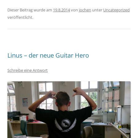
Dieser Beitrag wurde am
19.8.2014
von
jochen
unter
Uncategorized
veröffentlicht.
Linus – der neue Guitar Hero
Schreibe eine Antwort