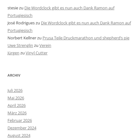
stesie
zu
Die Wordclock gibt es nun auch Dank Ramon auf
Portugiesisch
José Rodrigues
zu
Die Wordclock gibt es nun auch Dank Ramon auf
Portugiesisch
Norbert Kellner
zu
Prusa Teile Druckmarathon und shepherd’s pie
Uwe Strenglin
zu
Verein
Jürgen
zu
Vinyl Cutter
ARCHIV
Juli 2026
Mai 2026
April 2026
März 2026
Februar 2026
Dezember 2024
August 2024