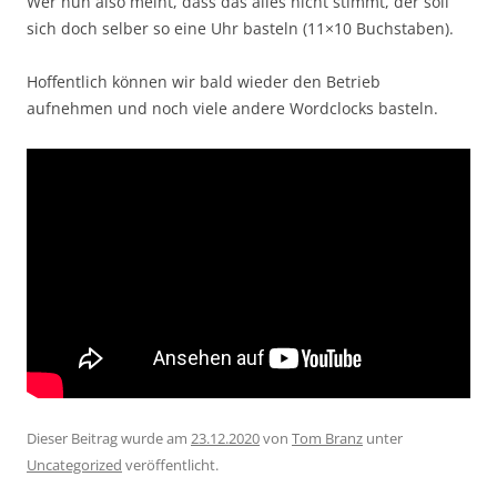
Wer nun also meint, dass das alles nicht stimmt, der soll
sich doch selber so eine Uhr basteln (11×10 Buchstaben).
Hoffentlich können wir bald wieder den Betrieb
aufnehmen und noch viele andere Wordclocks basteln.
Dieser Beitrag wurde am
23.12.2020
von
Tom Branz
unter
Uncategorized
veröffentlicht.