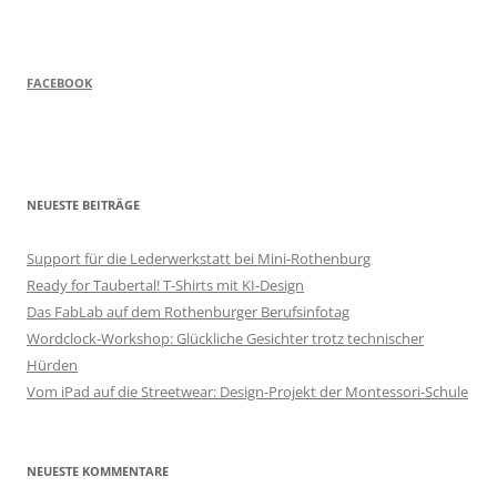
FACEBOOK
NEUESTE BEITRÄGE
Support für die Lederwerkstatt bei Mini-Rothenburg
Ready for Taubertal! T-Shirts mit KI-Design
Das FabLab auf dem Rothenburger Berufsinfotag
Wordclock-Workshop: Glückliche Gesichter trotz technischer
Hürden
Vom iPad auf die Streetwear: Design-Projekt der Montessori-Schule
NEUESTE KOMMENTARE