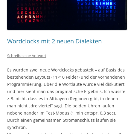
Wordclocks mit 2 neuen Dialekten
Schreibe eine Antwort
Es wurden zwei neue Wordclocks gebastelt – auf Basis des
bestehenden Layouts (11×10 Felder) und der vorhandenen
Programmierung. Über die Wortlaute wurde viel diskutiert
und hier sieht man das pragmatische Ergebnis. Ich wusste
z.B. nicht, dass es in Altbayern Regionen gibt, in denen
man nicht „dreiviertel“ sagt. Die beiden Uhren laufen
nebeneinander im Test-Modus (1 min entspr. 0,3 sec).
Durch einen gemeinsamen Stromanschluss laufen sie
synchron.