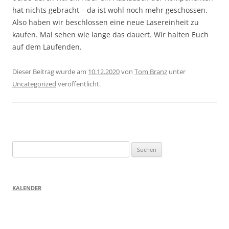
hat nichts gebracht – da ist wohl noch mehr geschossen.
Also haben wir beschlossen eine neue Lasereinheit zu
kaufen. Mal sehen wie lange das dauert. Wir halten Euch
auf dem Laufenden.
Dieser Beitrag wurde am
10.12.2020
von
Tom Branz
unter
Uncategorized
veröffentlicht.
Suchen
nach:
KALENDER