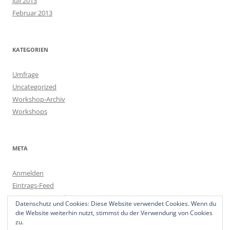
Juli 2013
Februar 2013
KATEGORIEN
Umfrage
Uncategorized
Workshop-Archiv
Workshops
META
Anmelden
Eintrags-Feed
Kommentar-Feed
Datenschutz und Cookies: Diese Website verwendet Cookies. Wenn du
WordPress.org
die Website weiterhin nutzt, stimmst du der Verwendung von Cookies
zu.