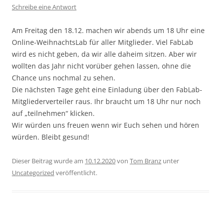
Schreibe eine Antwort
Am Freitag den 18.12. machen wir abends um 18 Uhr eine
Online-WeihnachtsLab für aller Mitglieder. Viel FabLab
wird es nicht geben, da wir alle daheim sitzen. Aber wir
wollten das Jahr nicht vorüber gehen lassen, ohne die
Chance uns nochmal zu sehen.
Die nächsten Tage geht eine Einladung über den FabLab-
Mitgliederverteiler raus. Ihr braucht um 18 Uhr nur noch
auf „teilnehmen“ klicken.
Wir würden uns freuen wenn wir Euch sehen und hören
würden. Bleibt gesund!
Dieser Beitrag wurde am
10.12.2020
von
Tom Branz
unter
Uncategorized
veröffentlicht.