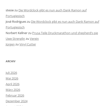
stesie
zu
Die Wordclock gibt es nun auch Dank Ramon auf
Portugiesisch
José Rodrigues
zu
Die Wordclock gibt es nun auch Dank Ramon auf
Portugiesisch
Norbert Kellner
zu
Prusa Teile Druckmarathon und shepherd’s pie
Uwe Strenglin
zu
Verein
Jürgen
zu
Vinyl Cutter
ARCHIV
Juli 2026
Mai 2026
April 2026
März 2026
Februar 2026
Dezember 2024