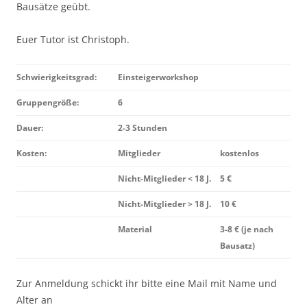
Bausätze geübt.
Euer Tutor ist Christoph.
Schwierigkeitsgrad:
Einsteigerworkshop
Gruppengröße:
6
Dauer:
2-3 Stunden
Kosten:
Mitglieder
kostenlos
Nicht-Mitglieder < 18 J.
5 €
Nicht-Mitglieder > 18 J.
10 €
Material
3-8 € (je nach
Bausatz)
Zur Anmeldung schickt ihr bitte eine Mail mit Name und
Alter an