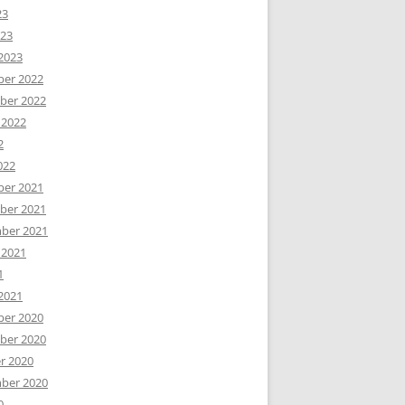
23
023
2023
er 2022
er 2022
 2022
2
022
er 2021
er 2021
ber 2021
 2021
1
2021
er 2020
er 2020
r 2020
ber 2020
0