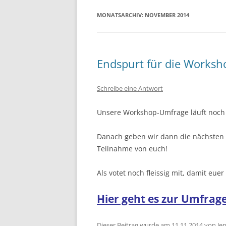
MONATSARCHIV:
NOVEMBER 2014
Endspurt für die Works
Schreibe eine Antwort
Unsere Workshop-Umfrage läuft noch b
Danach geben wir dann die nächsten 
Teilnahme von euch!
Als votet noch fleissig mit, damit eu
Hier geht es zur Umfrag
Dieser Beitrag wurde am
11.11.2014
von
Je