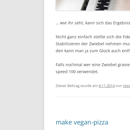
… wie ihr seht, kann sich das Ergebni
Nicht ganz einfach stellte sich die Fo
Stabilisieren der Zwiebel nehmen mus
den kann man ja zum Glück auch ent
Falls nochmal wer eine Zwiebel gravi
speed 100 verwendet.
Dieser Beitrag wurde am
8.11.2014
von
stes
make vegan-pizza