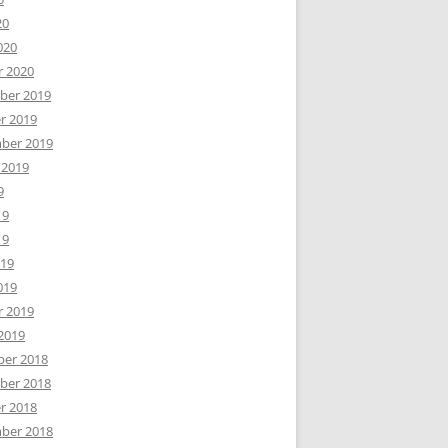
20
020
r 2020
er 2019
r 2019
ber 2019
 2019
9
19
19
019
019
r 2019
2019
er 2018
er 2018
r 2018
ber 2018