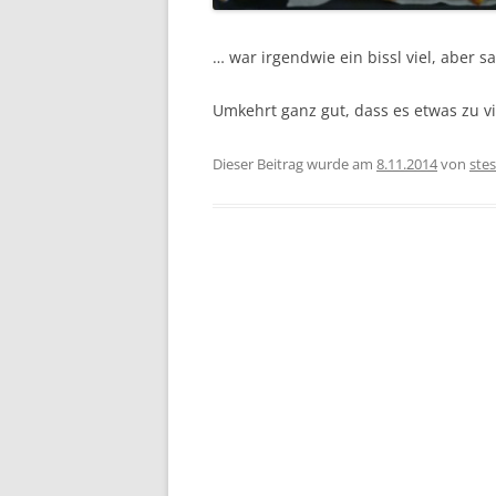
… war irgendwie ein bissl viel, aber s
Umkehrt ganz gut, dass es etwas zu v
Dieser Beitrag wurde am
8.11.2014
von
stes