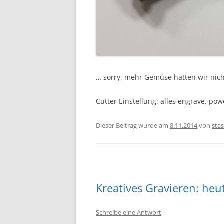
… sorry, mehr Gemüse hatten wir nich
Cutter Einstellung: alles engrave, po
Dieser Beitrag wurde am
8.11.2014
von
stes
Kreatives Gravieren: heu
Schreibe eine Antwort