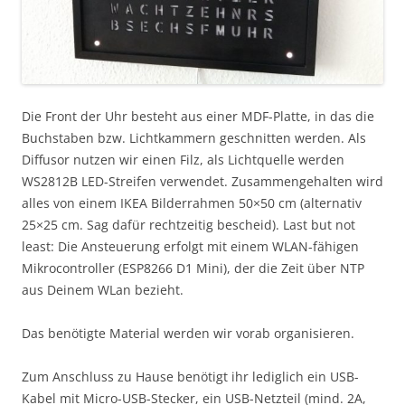
Die Front der Uhr besteht aus einer MDF-Platte, in das die
Buchstaben bzw. Lichtkammern geschnitten werden. Als
Diffusor nutzen wir einen Filz, als Lichtquelle werden
WS2812B LED-Streifen verwendet. Zusammengehalten wird
alles von einem IKEA Bilderrahmen 50×50 cm (alternativ
25×25 cm. Sag dafür rechtzeitig bescheid). Last but not
least: Die Ansteuerung erfolgt mit einem WLAN-fähigen
Mikrocontroller (ESP8266 D1 Mini), der die Zeit über NTP
aus Deinem WLan bezieht.
Das benötigte Material werden wir vorab organisieren.
Zum Anschluss zu Hause benötigt ihr lediglich ein USB-
Kabel mit Micro-USB-Stecker, ein USB-Netzteil (mind. 2A,