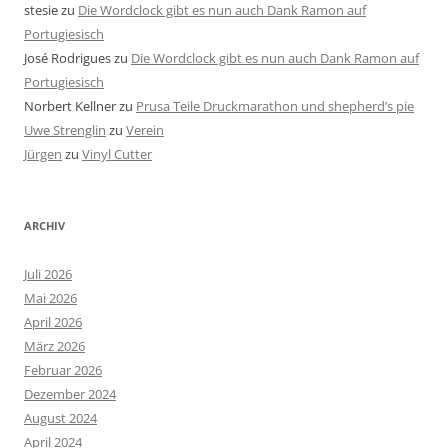
stesie
zu
Die Wordclock gibt es nun auch Dank Ramon auf
Portugiesisch
José Rodrigues
zu
Die Wordclock gibt es nun auch Dank Ramon auf
Portugiesisch
Norbert Kellner
zu
Prusa Teile Druckmarathon und shepherd’s pie
Uwe Strenglin
zu
Verein
Jürgen
zu
Vinyl Cutter
ARCHIV
Juli 2026
Mai 2026
April 2026
März 2026
Februar 2026
Dezember 2024
August 2024
April 2024