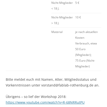
Nicht-Mitglieder
5 €
< 18 J.
Nicht-Mitglieder
10 €
> 18 J.
Material
je nach aktuellen
Kosten
Verbrauch, etwa
50 Euro
(Mitglieder);
75 Euro (Nicht-
Mitglieder)
Bitte meldet euch mit Namen, Alter, Mitgliedsstatus und
Vorkenntnissen unter vorstand@fablab-rothenburg.de an.
Übrigens – so lief der Workshop 2018:
https://www.youtube.com/watch?v=R-68NRRutPU