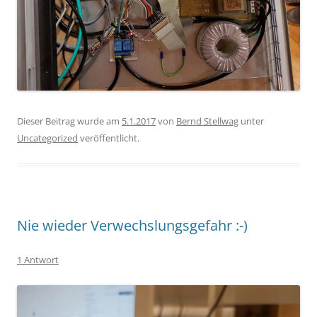
Dieser Beitrag wurde am
5.1.2017
von
Bernd Stellwag
unter
Uncategorized
veröffentlicht.
Nie wieder Verwechslungsgefahr :-)
1 Antwort