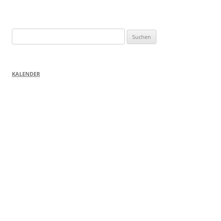
Suchen
nach:
KALENDER