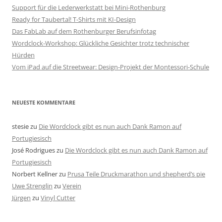
Support für die Lederwerkstatt bei Mini-Rothenburg
Ready for Taubertal! T-Shirts mit KI-Design
Das FabLab auf dem Rothenburger Berufsinfotag
Wordclock-Workshop: Glückliche Gesichter trotz technischer
Hürden
Vom iPad auf die Streetwear: Design-Projekt der Montessori-Schule
NEUESTE KOMMENTARE
stesie
zu
Die Wordclock gibt es nun auch Dank Ramon auf
Portugiesisch
José Rodrigues
zu
Die Wordclock gibt es nun auch Dank Ramon auf
Portugiesisch
Norbert Kellner
zu
Prusa Teile Druckmarathon und shepherd’s pie
Uwe Strenglin
zu
Verein
Jürgen
zu
Vinyl Cutter