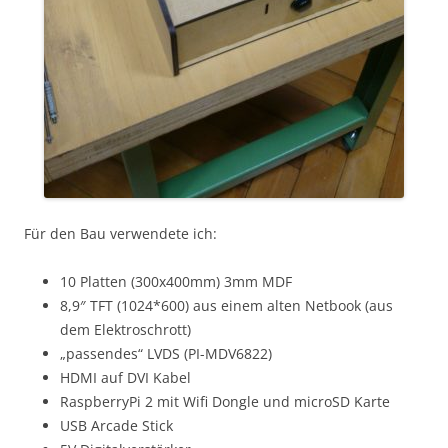
Für den Bau verwendete ich:
10 Platten (300x400mm) 3mm MDF
8,9″ TFT (1024*600) aus einem alten Netbook (aus
dem Elektroschrott)
„passendes“ LVDS (PI-MDV6822)
HDMI auf DVI Kabel
RaspberryPi 2 mit Wifi Dongle und microSD Karte
USB Arcade Stick