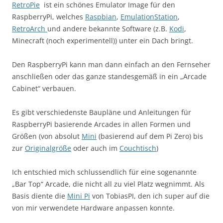
RetroPie
ist ein schönes Emulator Image für den
RaspberryPi, welches
Raspbian
,
EmulationStation
,
RetroArch
und andere bekannte Software (z.B.
Kodi
,
Minecraft (noch experimentell)) unter ein Dach bringt.
Den RaspberryPi kann man dann einfach an den Fernseher
anschließen oder das ganze standesgemäß in ein „Arcade
Cabinet“ verbauen.
Es gibt verschiedenste Baupläne und Anleitungen für
RaspberryPi basierende Arcades in allen Formen und
Größen (von absolut
Mini
(basierend auf dem Pi Zero) bis
zur
Originalgröße
oder auch im
Couchtisch
)
Ich entschied mich schlussendlich für eine sogenannte
„Bar Top“ Arcade, die nicht all zu viel Platz wegnimmt. Als
Basis diente die
Mini Pi
von TobiasPI, den ich super auf die
von mir verwendete Hardware anpassen konnte.