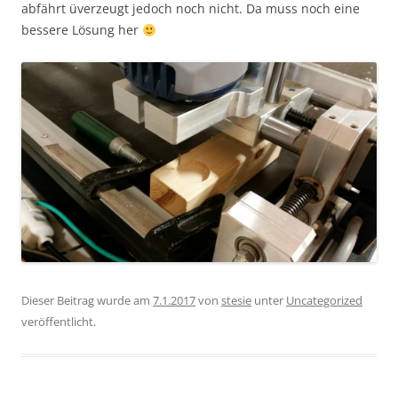
abfährt üverzeugt jedoch noch nicht. Da muss noch eine
bessere Lösung her
Dieser Beitrag wurde am
7.1.2017
von
stesie
unter
Uncategorized
veröffentlicht.