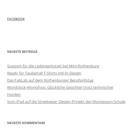
FACEBOOK
NEUESTE BEITRÄGE
Support für die Lederwerkstatt bei Mini-Rothenburg
Ready for Taubertal! T-Shirts mit KI-Design
Das FabLab auf dem Rothenburger Berufsinfotag
Wordclock-Workshop: Glückliche Gesichter trotz technischer
Hürden
Vom iPad auf die Streetwear: Design-Projekt der Montessori-Schule
NEUESTE KOMMENTARE