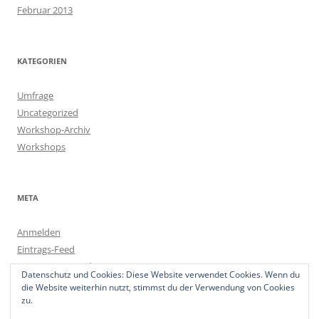
Februar 2013
KATEGORIEN
Umfrage
Uncategorized
Workshop-Archiv
Workshops
META
Anmelden
Eintrags-Feed
Kommentar-Feed
Datenschutz und Cookies: Diese Website verwendet Cookies. Wenn du
WordPress.org
die Website weiterhin nutzt, stimmst du der Verwendung von Cookies
zu.