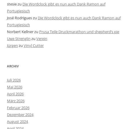
stesie
zu
Die Wordclock gibt es nun auch Dank Ramon auf
Portugiesisch
José Rodrigues
zu
Die Wordclock gibt es nun auch Dank Ramon auf
Portugiesisch
Norbert Kellner
zu
Prusa Teile Druckmarathon und shepherd’s pie
Uwe Strenglin
zu
Verein
Jürgen
zu
Vinyl Cutter
ARCHIV
Juli 2026
Mai 2026
April 2026
März 2026
Februar 2026
Dezember 2024
August 2024
April 2024