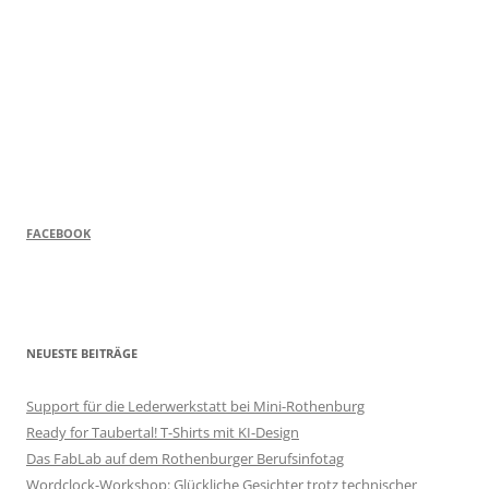
FACEBOOK
NEUESTE BEITRÄGE
Support für die Lederwerkstatt bei Mini-Rothenburg
Ready for Taubertal! T-Shirts mit KI-Design
Das FabLab auf dem Rothenburger Berufsinfotag
Wordclock-Workshop: Glückliche Gesichter trotz technischer