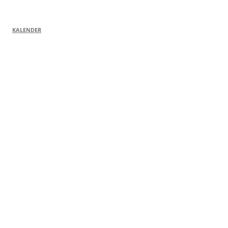
nach:
KALENDER