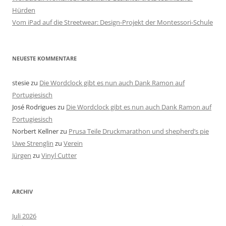
Hürden
Vom iPad auf die Streetwear: Design-Projekt der Montessori-Schule
NEUESTE KOMMENTARE
stesie
zu
Die Wordclock gibt es nun auch Dank Ramon auf
Portugiesisch
José Rodrigues
zu
Die Wordclock gibt es nun auch Dank Ramon auf
Portugiesisch
Norbert Kellner
zu
Prusa Teile Druckmarathon und shepherd’s pie
Uwe Strenglin
zu
Verein
Jürgen
zu
Vinyl Cutter
ARCHIV
Juli 2026