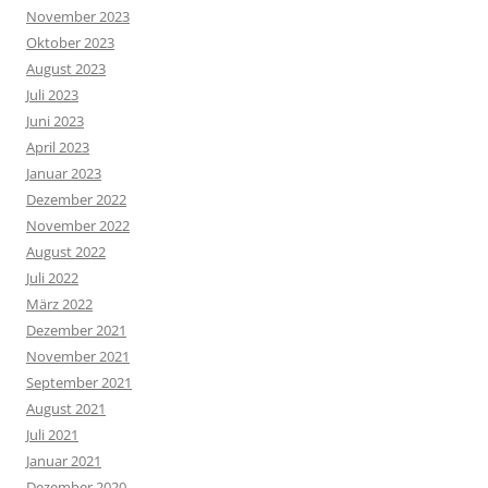
November 2023
Oktober 2023
August 2023
Juli 2023
Juni 2023
April 2023
Januar 2023
Dezember 2022
November 2022
August 2022
Juli 2022
März 2022
Dezember 2021
November 2021
September 2021
August 2021
Juli 2021
Januar 2021
Dezember 2020