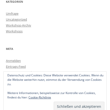
KATEGORIEN
Umfrage
Uncategorized
Workshop-Archiv
Workshops
META
Anmelden
Eintrags-Feed
Kommentar-Feed
Datenschutz und Cookies: Diese Website verwendet Cookies. Wenn du
WordPress.org
die Website weiterhin nutzt, stimmst du der Verwendung von Cookies
zu.
Weitere Informationen, beispielsweise zur Kontrolle von Cookies,
findest du hier:
Cookie-Richtlinie
Datenschutzerklärung
Stolz präsentiert von WordPress