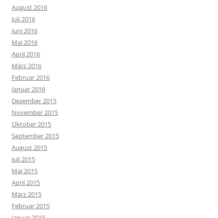
August 2016
Juli 2016
Juni 2016
Mai 2016
April 2016
März 2016
Februar 2016
Januar 2016
Dezember 2015
November 2015
Oktober 2015
September 2015
August 2015
Juli 2015
Mai 2015
April 2015
März 2015
Februar 2015
Januar 2015