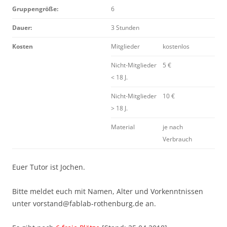
Gruppengröße:
6
Dauer:
3 Stunden
Kosten
Mitglieder
kostenlos
Nicht-Mitglieder
5 €
< 18 J.
Nicht-Mitglieder
10 €
> 18 J.
Material
je nach
Verbrauch
Euer Tutor ist Jochen.
Bitte meldet euch mit Namen, Alter und Vorkenntnissen
unter vorstand@fablab-rothenburg.de an.