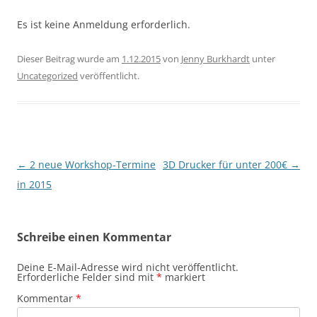
Es ist keine Anmeldung erforderlich.
Dieser Beitrag wurde am
1.12.2015
von
Jenny Burkhardt
unter
Uncategorized
veröffentlicht.
Beitragsnavigation
←
2 neue Workshop-Termine
3D Drucker für unter 200€
→
in 2015
Schreibe einen Kommentar
Deine E-Mail-Adresse wird nicht veröffentlicht.
Erforderliche Felder sind mit
*
markiert
Kommentar
*