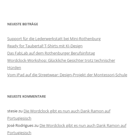
NEUESTE BEITRÄGE
Support für die Lederwerkstatt bei Mini-Rothenburg
Ready for Taubertal! T-Shirts mit KI-Design
Das FabLab auf dem Rothenburger Berufsinfotag
Wordclock-Workshop: Glückliche Gesichter trotz technischer
Hürden
Vom iPad auf die Streetwear: Design-Projekt der Montessori-Schule
NEUESTE KOMMENTARE
stesie
zu
Die Wordclock gibt es nun auch Dank Ramon auf
Portugiesisch
José Rodrigues
zu
Die Wordclock gibt es nun auch Dank Ramon auf
Portugiesisch