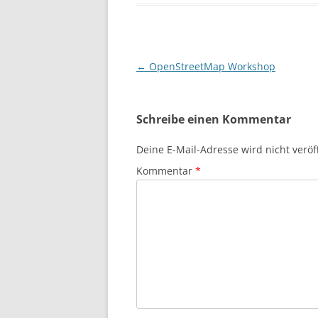
Beitragsnavigation
←
OpenStreetMap Workshop
Schreibe einen Kommentar
Deine E-Mail-Adresse wird nicht veröff
Kommentar
*