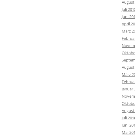
August
Juli 201
Juni 20
April 2
März 2
Februa
Novemb
Oktobe
Septem
August
März 2
Februa
Januar 
Novemb
Oktobe
August
Juli 201
Juni 20
Mai 20