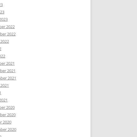
23
023
2023
er 2022
er 2022
 2022
2
022
er 2021
er 2021
ber 2021
 2021
1
2021
er 2020
er 2020
r 2020
ber 2020
0