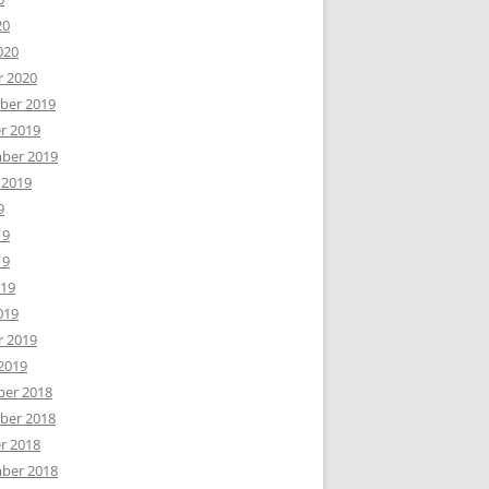
20
020
r 2020
er 2019
r 2019
ber 2019
 2019
9
19
19
019
019
r 2019
2019
er 2018
er 2018
r 2018
ber 2018