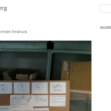
erg
Suchen
nach:
KALEND
 ersten Eindruck.