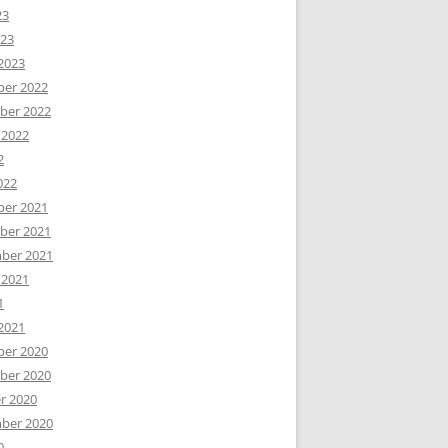
23
023
2023
er 2022
er 2022
 2022
2
022
er 2021
er 2021
ber 2021
 2021
1
2021
er 2020
er 2020
r 2020
ber 2020
0