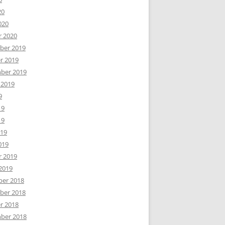
20
020
r 2020
er 2019
r 2019
ber 2019
 2019
9
19
19
019
019
r 2019
2019
er 2018
er 2018
r 2018
ber 2018