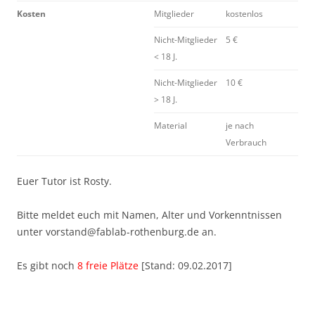
Kosten
Mitglieder
kostenlos
Nicht-Mitglieder
5 €
< 18 J.
Nicht-Mitglieder
10 €
> 18 J.
Material
je nach
Verbrauch
Euer Tutor ist Rosty.
Bitte meldet euch mit Namen, Alter und Vorkenntnissen
unter vorstand@fablab-rothenburg.de an.
Es gibt noch
8 freie Plätze
[Stand: 09.02.2017]