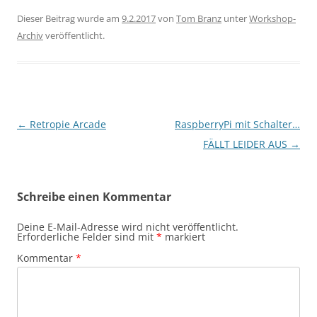
Dieser Beitrag wurde am
9.2.2017
von
Tom Branz
unter
Workshop-
Archiv
veröffentlicht.
Beitragsnavigation
←
Retropie Arcade
RaspberryPi mit Schalter…
FÄLLT LEIDER AUS
→
Schreibe einen Kommentar
Deine E-Mail-Adresse wird nicht veröffentlicht.
Erforderliche Felder sind mit
*
markiert
Kommentar
*