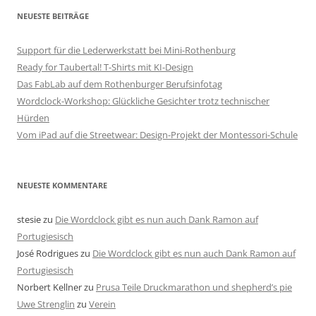
NEUESTE BEITRÄGE
Support für die Lederwerkstatt bei Mini-Rothenburg
Ready for Taubertal! T-Shirts mit KI-Design
Das FabLab auf dem Rothenburger Berufsinfotag
Wordclock-Workshop: Glückliche Gesichter trotz technischer
Hürden
Vom iPad auf die Streetwear: Design-Projekt der Montessori-Schule
NEUESTE KOMMENTARE
stesie
zu
Die Wordclock gibt es nun auch Dank Ramon auf
Portugiesisch
José Rodrigues
zu
Die Wordclock gibt es nun auch Dank Ramon auf
Portugiesisch
Norbert Kellner
zu
Prusa Teile Druckmarathon und shepherd’s pie
Uwe Strenglin
zu
Verein