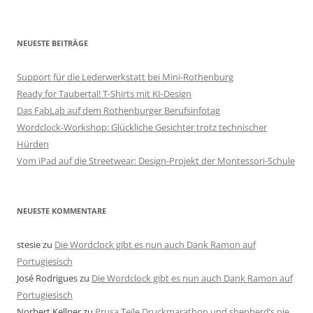
NEUESTE BEITRÄGE
Support für die Lederwerkstatt bei Mini-Rothenburg
Ready for Taubertal! T-Shirts mit KI-Design
Das FabLab auf dem Rothenburger Berufsinfotag
Wordclock-Workshop: Glückliche Gesichter trotz technischer
Hürden
Vom iPad auf die Streetwear: Design-Projekt der Montessori-Schule
NEUESTE KOMMENTARE
stesie
zu
Die Wordclock gibt es nun auch Dank Ramon auf
Portugiesisch
José Rodrigues
zu
Die Wordclock gibt es nun auch Dank Ramon auf
Portugiesisch
Norbert Kellner
zu
Prusa Teile Druckmarathon und shepherd’s pie