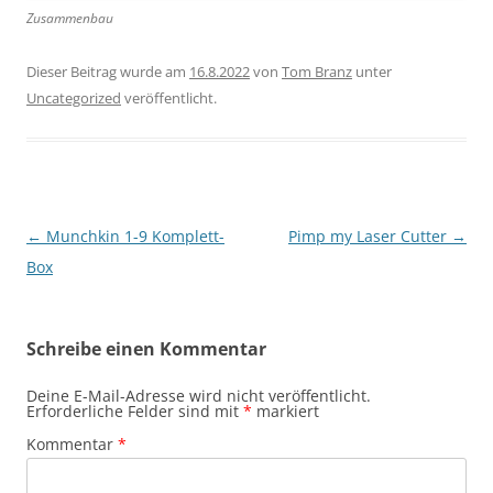
Zusammenbau
Dieser Beitrag wurde am
16.8.2022
von
Tom Branz
unter
Uncategorized
veröffentlicht.
Beitragsnavigation
←
Munchkin 1-9 Komplett-
Pimp my Laser Cutter
→
Box
Schreibe einen Kommentar
Deine E-Mail-Adresse wird nicht veröffentlicht.
Erforderliche Felder sind mit
*
markiert
Kommentar
*