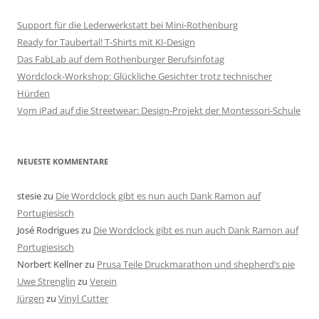
Support für die Lederwerkstatt bei Mini-Rothenburg
Ready for Taubertal! T-Shirts mit KI-Design
Das FabLab auf dem Rothenburger Berufsinfotag
Wordclock-Workshop: Glückliche Gesichter trotz technischer
Hürden
Vom iPad auf die Streetwear: Design-Projekt der Montessori-Schule
NEUESTE KOMMENTARE
stesie
zu
Die Wordclock gibt es nun auch Dank Ramon auf
Portugiesisch
José Rodrigues
zu
Die Wordclock gibt es nun auch Dank Ramon auf
Portugiesisch
Norbert Kellner
zu
Prusa Teile Druckmarathon und shepherd’s pie
Uwe Strenglin
zu
Verein
Jürgen
zu
Vinyl Cutter