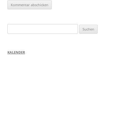
Suchen
nach:
KALENDER