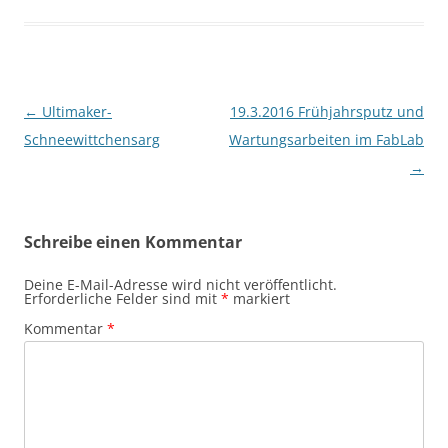
Beitragsnavigation
←
Ultimaker-
19.3.2016 Frühjahrsputz und
Schneewittchensarg
Wartungsarbeiten im FabLab
→
Schreibe einen Kommentar
Deine E-Mail-Adresse wird nicht veröffentlicht.
Erforderliche Felder sind mit
*
markiert
Kommentar
*