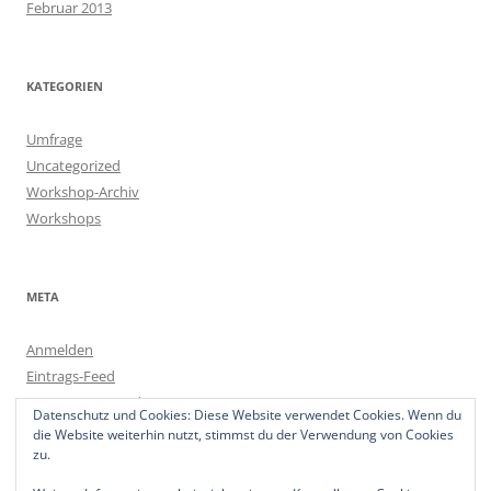
Februar 2013
KATEGORIEN
Umfrage
Uncategorized
Workshop-Archiv
Workshops
META
Anmelden
Eintrags-Feed
Kommentar-Feed
Datenschutz und Cookies: Diese Website verwendet Cookies. Wenn du
WordPress.org
die Website weiterhin nutzt, stimmst du der Verwendung von Cookies
zu.