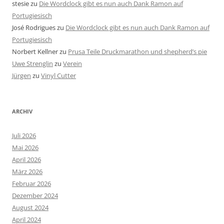
stesie
zu
Die Wordclock gibt es nun auch Dank Ramon auf
Portugiesisch
José Rodrigues
zu
Die Wordclock gibt es nun auch Dank Ramon auf
Portugiesisch
Norbert Kellner
zu
Prusa Teile Druckmarathon und shepherd’s pie
Uwe Strenglin
zu
Verein
Jürgen
zu
Vinyl Cutter
ARCHIV
Juli 2026
Mai 2026
April 2026
März 2026
Februar 2026
Dezember 2024
August 2024
April 2024