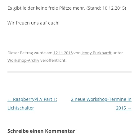
Es gibt leider keine freie Plätze mehr. (Stand: 10.12.2015)
Wir freuen uns auf euch!
Dieser Beitrag wurde am
12.11.2015
von
Jenny Burkhardt
unter
Workshop-Archiv
veröffentlicht.
Beitragsnavigation
←
RaspberryPi // Part 1:
2 neue Workshop-Termine in
Lichtschalter
2015
→
Schreibe einen Kommentar