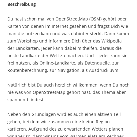
Beschreibung
Du hast schon mal von OpenStreetMap (OSM) gehört oder
Karten von denen im Internet gesehen und fragst Dich wie
man die nutzen kann und was dahinter steckt. Dann komm
zum Workshop und informiere Dich über das Wikipedia
der Landkarten. Jeder kann dabei mithelfen, daraus die
beste Landkarte der Welt zu machen. Und – jeder kann sie
frei nutzen, als Online-Landkarte, als Datenquelle, zur
Routenberechnung, zur Navigation, als Ausdruck uvm.
Natürlich bist Du auch herzlich willkommen, wenn Du noch
nie was von OpenStreetMap gehört hast, das Thema aber
spannend findest.
Neben den Grundlagen wird es auch einen aktiven Teil
geben, bei dem wir zusammen eine kleine Region
kartieren. Aufgrund des zu erwartenden Wetters planen
wir aber so, dass wir uns vom warmen Platz am Rechner