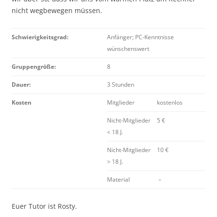
nicht wegbewegen müssen.
Schwierigkeitsgrad:
Anfänger; PC-Kenntnisse
wünschenswert
Gruppengröße:
8
Dauer:
3 Stunden
Kosten
Mitglieder
kostenlos
Nicht-Mitglieder
5 €
< 18 J.
Nicht-Mitglieder
10 €
> 18 J.
Material
–
Euer Tutor ist Rosty.