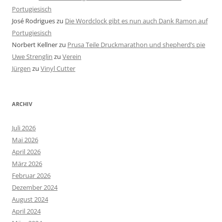
Portugiesisch
José Rodrigues
zu
Die Wordclock gibt es nun auch Dank Ramon auf
Portugiesisch
Norbert Kellner
zu
Prusa Teile Druckmarathon und shepherd’s pie
Uwe Strenglin
zu
Verein
Jürgen
zu
Vinyl Cutter
ARCHIV
Juli 2026
Mai 2026
April 2026
März 2026
Februar 2026
Dezember 2024
August 2024
April 2024