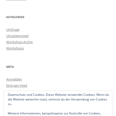
KATEGORIEN
Umfrage
Uncategorized
Workshop-Archiv
Workshops
META
Anmelden
Eintrags-Feed
Kommentar-Feed
Datenschutz und Cookies: Diese Website verwendet Cookies. Wenn du
WordPress.org
die Website weiterhin nutzt, stimmst du der Verwendung von Cookies
zu.
Weitere Informationen, beispielsweise zur Kontrolle von Cookies,