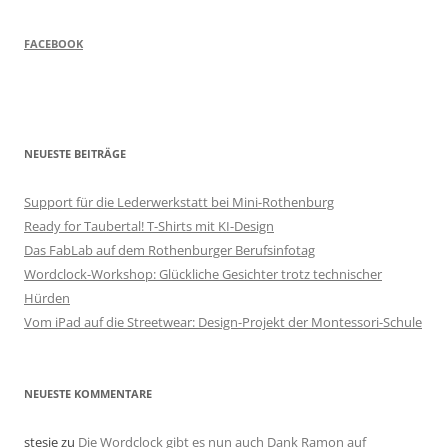
FACEBOOK
NEUESTE BEITRÄGE
Support für die Lederwerkstatt bei Mini-Rothenburg
Ready for Taubertal! T-Shirts mit KI-Design
Das FabLab auf dem Rothenburger Berufsinfotag
Wordclock-Workshop: Glückliche Gesichter trotz technischer
Hürden
Vom iPad auf die Streetwear: Design-Projekt der Montessori-Schule
NEUESTE KOMMENTARE
stesie
zu
Die Wordclock gibt es nun auch Dank Ramon auf