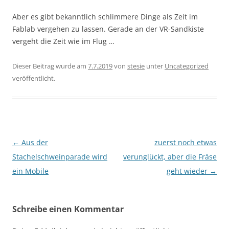
Aber es gibt bekanntlich schlimmere Dinge als Zeit im
Fablab vergehen zu lassen. Gerade an der VR-Sandkiste
vergeht die Zeit wie im Flug …
Dieser Beitrag wurde am
7.7.2019
von
stesie
unter
Uncategorized
veröffentlicht.
Beitragsnavigation
←
Aus der
zuerst noch etwas
Stachelschweinparade wird
verunglückt, aber die Fräse
ein Mobile
geht wieder
→
Schreibe einen Kommentar