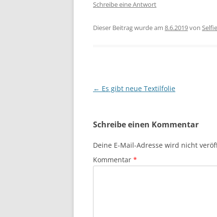
Schreibe eine Antwort
Dieser Beitrag wurde am
8.6.2019
von
Selfi
Beitragsnavigation
←
Es gibt neue Textilfolie
Schreibe einen Kommentar
Deine E-Mail-Adresse wird nicht veröff
Kommentar
*