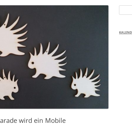
Suchen
nach:
KALEND
arade wird ein Mobile