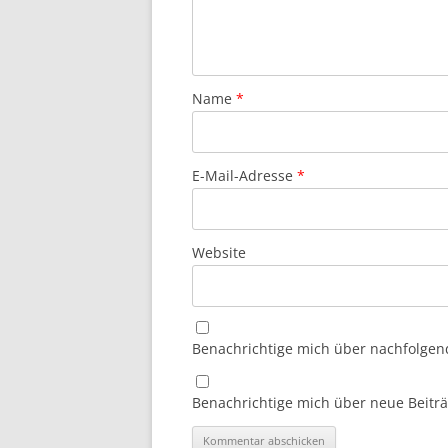
Name
*
E-Mail-Adresse
*
Website
Benachrichtige mich über nachfolgen
Benachrichtige mich über neue Beiträg