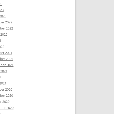
23
023
2023
er 2022
er 2022
 2022
2
022
er 2021
er 2021
ber 2021
 2021
1
2021
er 2020
er 2020
r 2020
ber 2020
0