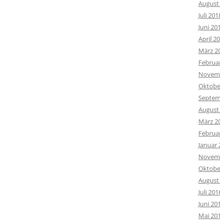
August
Juli 201
Juni 20
April 2
März 2
Februa
Novemb
Oktobe
Septem
August
März 2
Februa
Januar 
Novemb
Oktobe
August
Juli 201
Juni 20
Mai 20