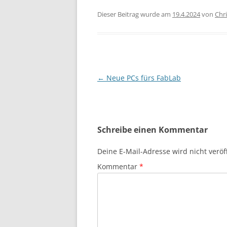
Dieser Beitrag wurde am
19.4.2024
von
Chr
Beitragsnavigation
←
Neue PCs fürs FabLab
Schreibe einen Kommentar
Deine E-Mail-Adresse wird nicht veröff
Kommentar
*