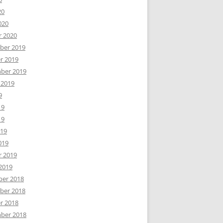
20
020
r 2020
er 2019
r 2019
ber 2019
 2019
9
19
19
019
019
r 2019
2019
er 2018
er 2018
r 2018
ber 2018