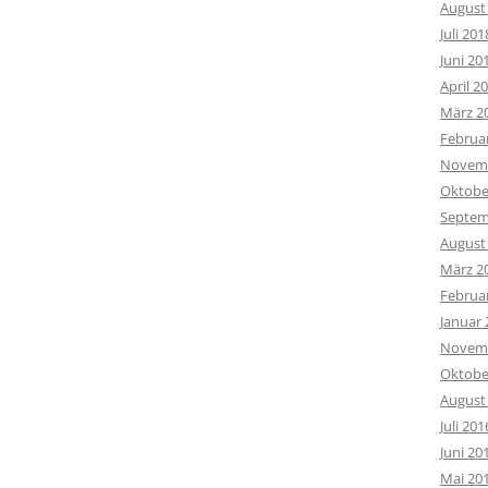
August
Juli 201
Juni 20
April 2
März 2
Februa
Novemb
Oktobe
Septem
August
März 2
Februa
Januar 
Novemb
Oktobe
August
Juli 201
Juni 20
Mai 20