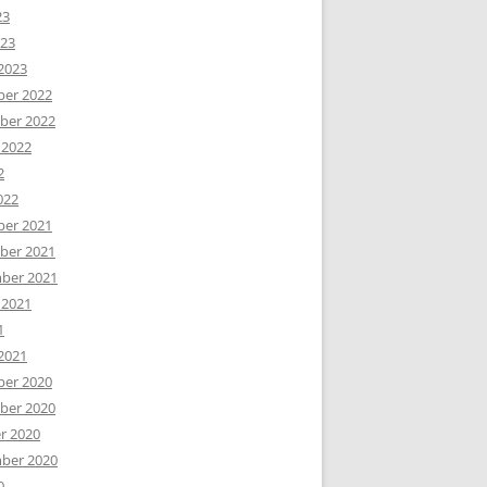
23
023
2023
er 2022
er 2022
 2022
2
022
er 2021
er 2021
ber 2021
 2021
1
2021
er 2020
er 2020
r 2020
ber 2020
0