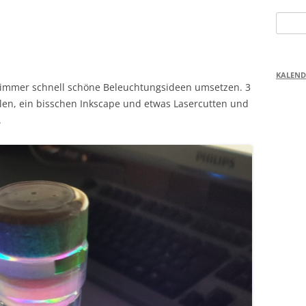
Suchen
nach:
KALEND
 immer schnell schöne Beleuchtungsideen umsetzen. 3
len, ein bisschen Inkscape und etwas Lasercutten und
.