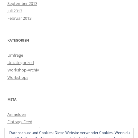
September 2013
Juli 2013
Februar 2013
KATEGORIEN
Umfrage
Uncategorized
Workshop-Archiv
Workshops
META
Anmelden
Eintrags-Feed
Kommentar-Feed
Datenschutz und Cookies: Diese Website verwendet Cookies. Wenn du
WordPress.org