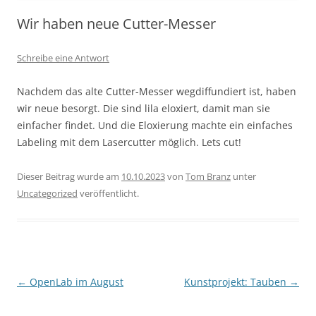
Wir haben neue Cutter-Messer
Schreibe eine Antwort
Nachdem das alte Cutter-Messer wegdiffundiert ist, haben
wir neue besorgt. Die sind lila eloxiert, damit man sie
einfacher findet. Und die Eloxierung machte ein einfaches
Labeling mit dem Lasercutter möglich. Lets cut!
Dieser Beitrag wurde am
10.10.2023
von
Tom Branz
unter
Uncategorized
veröffentlicht.
Beitragsnavigation
←
OpenLab im August
Kunstprojekt: Tauben
→