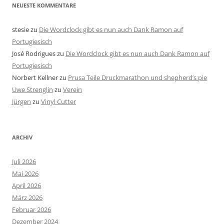
NEUESTE KOMMENTARE
stesie
zu
Die Wordclock gibt es nun auch Dank Ramon auf
Portugiesisch
José Rodrigues
zu
Die Wordclock gibt es nun auch Dank Ramon auf
Portugiesisch
Norbert Kellner
zu
Prusa Teile Druckmarathon und shepherd’s pie
Uwe Strenglin
zu
Verein
Jürgen
zu
Vinyl Cutter
ARCHIV
Juli 2026
Mai 2026
April 2026
März 2026
Februar 2026
Dezember 2024