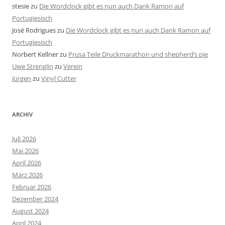
stesie
zu
Die Wordclock gibt es nun auch Dank Ramon auf
Portugiesisch
José Rodrigues
zu
Die Wordclock gibt es nun auch Dank Ramon auf
Portugiesisch
Norbert Kellner
zu
Prusa Teile Druckmarathon und shepherd’s pie
Uwe Strenglin
zu
Verein
Jürgen
zu
Vinyl Cutter
ARCHIV
Juli 2026
Mai 2026
April 2026
März 2026
Februar 2026
Dezember 2024
August 2024
April 2024