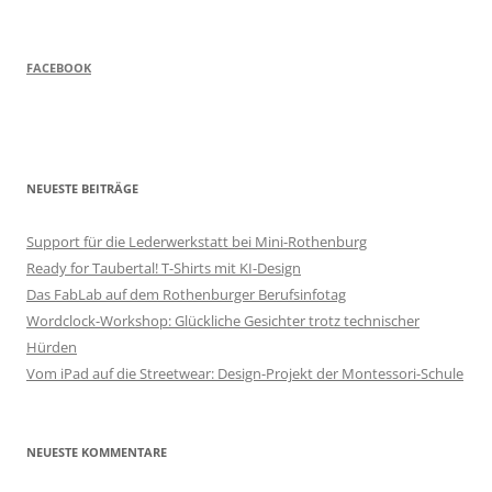
FACEBOOK
NEUESTE BEITRÄGE
Support für die Lederwerkstatt bei Mini-Rothenburg
Ready for Taubertal! T-Shirts mit KI-Design
Das FabLab auf dem Rothenburger Berufsinfotag
Wordclock-Workshop: Glückliche Gesichter trotz technischer
Hürden
Vom iPad auf die Streetwear: Design-Projekt der Montessori-Schule
NEUESTE KOMMENTARE