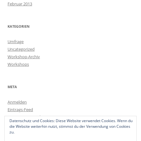
Februar 2013
KATEGORIEN
Umfrage
Uncategorized
Workshop-Archiv
Workshops
META
Anmelden
Eintrags-Feed
Kommentar-Feed
Datenschutz und Cookies: Diese Website verwendet Cookies. Wenn du
WordPress.org
die Website weiterhin nutzt, stimmst du der Verwendung von Cookies
zu.