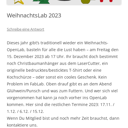
WeihnachtsLab 2023
Schreibe eine Antwort
Dieses Jahr gibt’s traditionell wieder ein Weihnachts-
OpenLab, basteln für alle die Lust haben – am Freitag den
15. Dezember 2023 ab 17 Uhr. Ihr braucht doch bestimmt
noch Christbaumanhänger aus dem LaserCutter, ein
originelle bedrucktes/besticktes T-Shirt oder eine
Kochschürze – oder sonst ein cooles Geschenk. Kein
Problem im FabLab. Oben drauf gibt es an dem Abend
Glühwein/Punsch und was zum Futtern. Und wer sich viel
vorgenommen hat kann ja noch vorher ins OpenLab
kommen. Hier sind die restlichen Termine 2023: 17.11. /
1.12. / 6.12. / 15.12.
Wenn Du Mitglied bist und noch mehr Zeit brauchst, dann
kontaktiere uns.