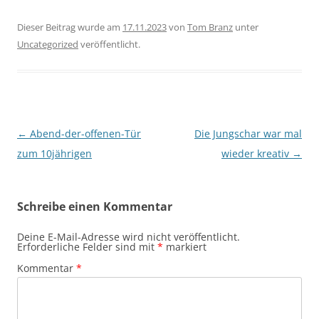
Dieser Beitrag wurde am
17.11.2023
von
Tom Branz
unter
Uncategorized
veröffentlicht.
Beitragsnavigation
←
Abend-der-offenen-Tür
Die Jungschar war mal
zum 10jährigen
wieder kreativ
→
Schreibe einen Kommentar
Deine E-Mail-Adresse wird nicht veröffentlicht.
Erforderliche Felder sind mit
*
markiert
Kommentar
*