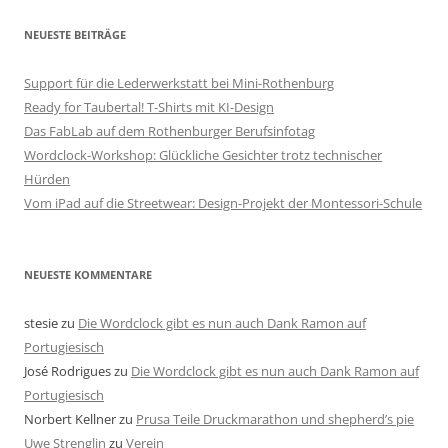
NEUESTE BEITRÄGE
Support für die Lederwerkstatt bei Mini-Rothenburg
Ready for Taubertal! T-Shirts mit KI-Design
Das FabLab auf dem Rothenburger Berufsinfotag
Wordclock-Workshop: Glückliche Gesichter trotz technischer
Hürden
Vom iPad auf die Streetwear: Design-Projekt der Montessori-Schule
NEUESTE KOMMENTARE
stesie
zu
Die Wordclock gibt es nun auch Dank Ramon auf
Portugiesisch
José Rodrigues
zu
Die Wordclock gibt es nun auch Dank Ramon auf
Portugiesisch
Norbert Kellner
zu
Prusa Teile Druckmarathon und shepherd’s pie
Uwe Strenglin
zu
Verein