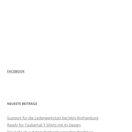
FACEBOOK
NEUESTE BEITRÄGE
Support für die Lederwerkstatt bei Mini-Rothenburg
Ready for Taubertal! T-Shirts mit KI-Design