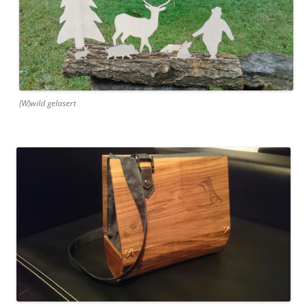
(W)wild gelasert