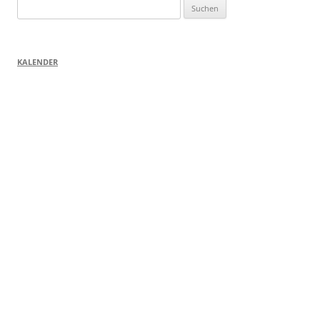
Suchen
nach:
KALENDER