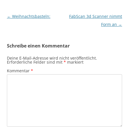
Beitragsnavigation
←
Weihnachtsbasteln:
FabScan 3d Scanner nimmt
Form an
→
Schreibe einen Kommentar
Deine E-Mail-Adresse wird nicht veröffentlicht.
Erforderliche Felder sind mit
*
markiert
Kommentar
*