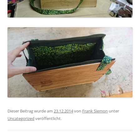
Dieser Beitrag wurde am
23.12.2014
von
Frank Siemon
unter
Uncategorized
veröffentlicht.