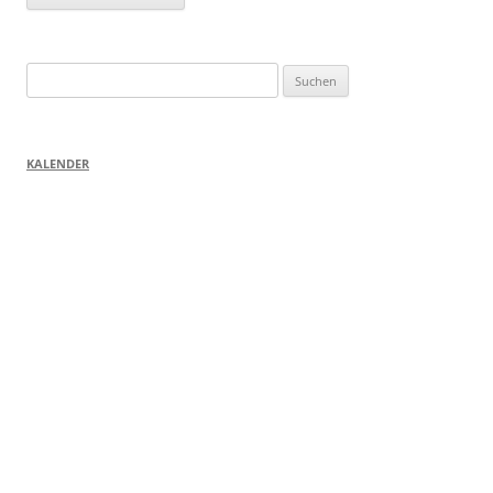
Suchen
nach:
KALENDER