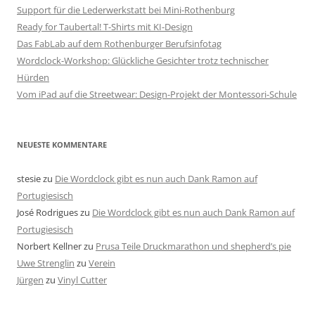
Support für die Lederwerkstatt bei Mini-Rothenburg
Ready for Taubertal! T-Shirts mit KI-Design
Das FabLab auf dem Rothenburger Berufsinfotag
Wordclock-Workshop: Glückliche Gesichter trotz technischer
Hürden
Vom iPad auf die Streetwear: Design-Projekt der Montessori-Schule
NEUESTE KOMMENTARE
stesie
zu
Die Wordclock gibt es nun auch Dank Ramon auf
Portugiesisch
José Rodrigues
zu
Die Wordclock gibt es nun auch Dank Ramon auf
Portugiesisch
Norbert Kellner
zu
Prusa Teile Druckmarathon und shepherd’s pie
Uwe Strenglin
zu
Verein
Jürgen
zu
Vinyl Cutter