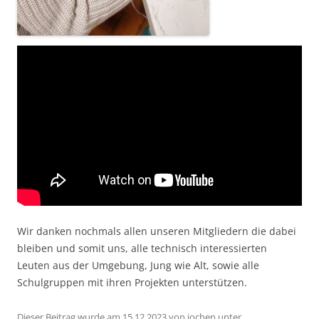
Wir danken nochmals allen unseren Mitgliedern die dabei
bleiben und somit uns, alle technisch interessierten
Leuten aus der Umgebung, Jung wie Alt, sowie alle
Schulgruppen mit ihren Projekten unterstützen.
Dieser Beitrag wurde am
15.12.2023
von
jochen
unter