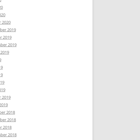
20
020
r 2020
er 2019
r 2019
ber 2019
 2019
9
19
19
019
019
r 2019
2019
er 2018
er 2018
r 2018
ber 2018