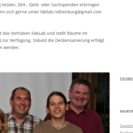
g leisten, Zeit-, Geld- oder Sachspenden erbringen
ann sich gerne unter fablab.rothenburg@gmail.com
zt das Vorhaben FabLab und stellt Räume im
 zur Verfügung. Sobald die Deckensanierung erfolgt
en werden.
FACEB
NEUEST
Support
Rothen