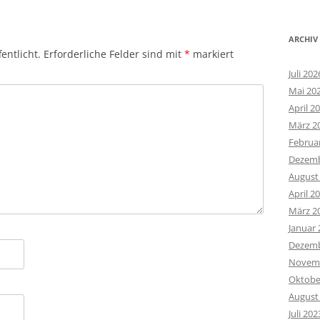
ARCHIV
entlicht.
Erforderliche Felder sind mit
*
markiert
Juli 202
Mai 20
April 2
März 2
Februa
Dezemb
August
April 2
März 2
Januar 
Dezemb
Novemb
Oktobe
August
Juli 202