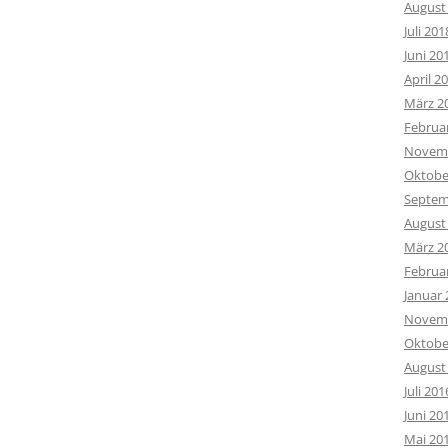
August
Juli 201
Juni 20
April 2
März 2
Februa
Novemb
Oktobe
Septem
August
März 2
Februa
Januar 
Novemb
Oktobe
August
Juli 201
Juni 20
Mai 20