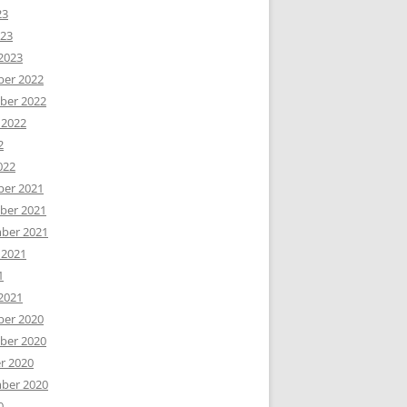
23
023
2023
er 2022
er 2022
 2022
2
022
er 2021
er 2021
ber 2021
 2021
1
2021
er 2020
er 2020
r 2020
ber 2020
0