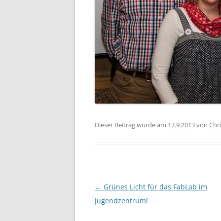
Dieser Beitrag wurde am
17.9.2013
von
Chr
Beitragsnavigation
←
Grünes Licht für das FabLab im
Jugendzentrum!