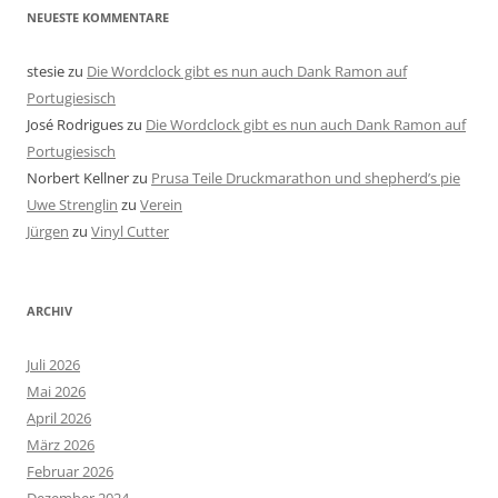
NEUESTE KOMMENTARE
stesie
zu
Die Wordclock gibt es nun auch Dank Ramon auf
Portugiesisch
José Rodrigues
zu
Die Wordclock gibt es nun auch Dank Ramon auf
Portugiesisch
Norbert Kellner
zu
Prusa Teile Druckmarathon und shepherd’s pie
Uwe Strenglin
zu
Verein
Jürgen
zu
Vinyl Cutter
ARCHIV
Juli 2026
Mai 2026
April 2026
März 2026
Februar 2026