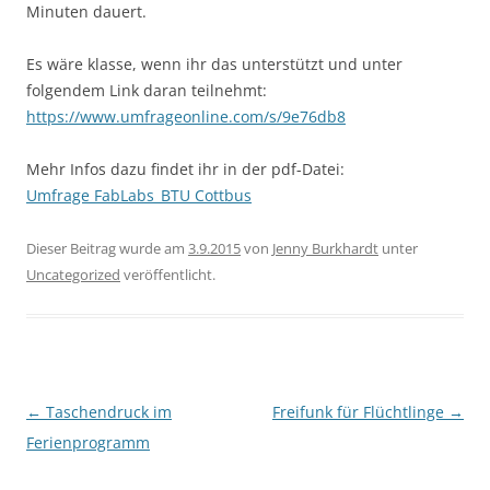
Minuten dauert.
Es wäre klasse, wenn ihr das unterstützt und unter
folgendem Link daran teilnehmt:
https://www.umfrageonline.com/s/9e76db8
Mehr Infos dazu findet ihr in der pdf-Datei:
Umfrage FabLabs_BTU Cottbus
Dieser Beitrag wurde am
3.9.2015
von
Jenny Burkhardt
unter
Uncategorized
veröffentlicht.
Beitragsnavigation
←
Taschendruck im
Freifunk für Flüchtlinge
→
Ferienprogramm