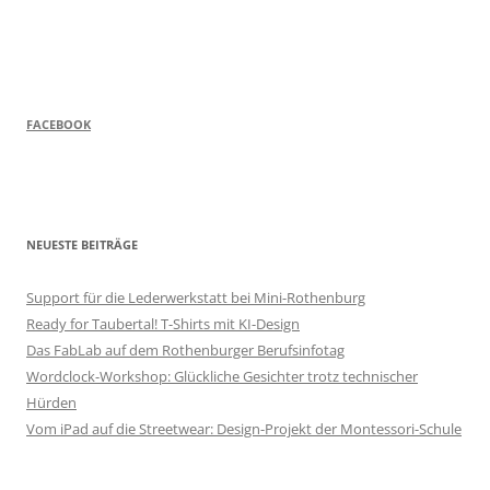
FACEBOOK
NEUESTE BEITRÄGE
Support für die Lederwerkstatt bei Mini-Rothenburg
Ready for Taubertal! T-Shirts mit KI-Design
Das FabLab auf dem Rothenburger Berufsinfotag
Wordclock-Workshop: Glückliche Gesichter trotz technischer
Hürden
Vom iPad auf die Streetwear: Design-Projekt der Montessori-Schule