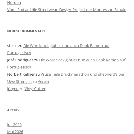
Hürden
Vom iPad auf die Streetwear: Design-Projekt der Montessori-Schule
NEUESTE KOMMENTARE
stesie
zu
Die Wordclock gibt es nun auch Dank Ramon auf
Portugiesisch
José Rodrigues
zu
Die Wordclock gibt es nun auch Dank Ramon auf
Portugiesisch
Norbert Kellner
zu
Prusa Teile Druckmarathon und shepherd’s pie
Uwe Strenglin
zu
Verein
Jürgen
zu
Vinyl Cutter
ARCHIV
Juli 2026
Mai 2026