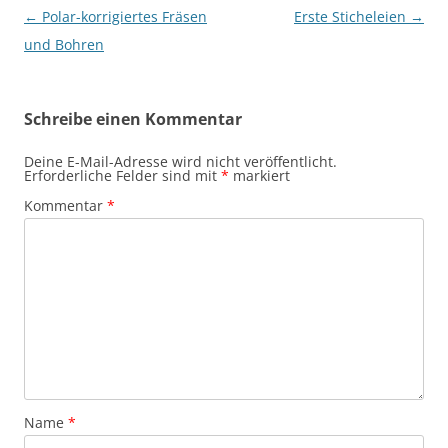
Beitragsnavigation
←
Polar-korrigiertes Fräsen
Erste Sticheleien
→
und Bohren
Schreibe einen Kommentar
Deine E-Mail-Adresse wird nicht veröffentlicht.
Erforderliche Felder sind mit
*
markiert
Kommentar
*
Name
*