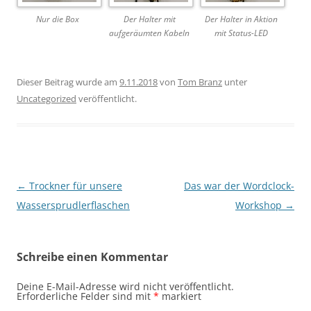
Nur die Box
Der Halter mit
Der Halter in Aktion
aufgeräumten Kabeln
mit Status-LED
Dieser Beitrag wurde am
9.11.2018
von
Tom Branz
unter
Uncategorized
veröffentlicht.
Beitragsnavigation
←
Trockner für unsere
Das war der Wordclock-
Wassersprudlerflaschen
Workshop
→
Schreibe einen Kommentar
Deine E-Mail-Adresse wird nicht veröffentlicht.
Erforderliche Felder sind mit
*
markiert