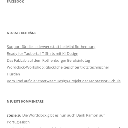
FACEBOOK
NEUESTE BEITRÄGE
Support für die Lederwerkstatt bei Mini-Rothenburg
Ready for Taubertal! T-Shirts mit KI-Design
Das FabLab auf dem Rothenburger Berufsinfotag
Wordclock-Workshop: Glückliche Gesichter trotz technischer
Hürden
Vom iPad auf die Streetwear: Design-Projekt der Montessori-Schule
NEUESTE KOMMENTARE
stesie
zu
Die Wordclock gibt es nun auch Dank Ramon auf
Portugiesisch