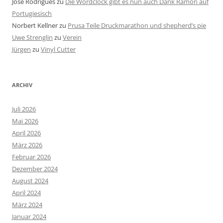
José Rodrigues
zu
Die Wordclock gibt es nun auch Dank Ramon auf
Portugiesisch
Norbert Kellner
zu
Prusa Teile Druckmarathon und shepherd’s pie
Uwe Strenglin
zu
Verein
Jürgen
zu
Vinyl Cutter
ARCHIV
Juli 2026
Mai 2026
April 2026
März 2026
Februar 2026
Dezember 2024
August 2024
April 2024
März 2024
Januar 2024