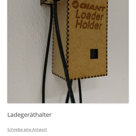
Ladegeräthalter
Schreibe eine Antwort