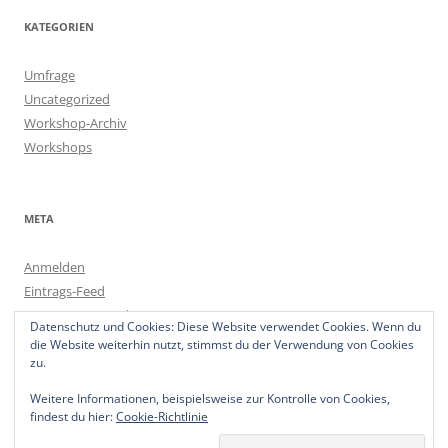
KATEGORIEN
Umfrage
Uncategorized
Workshop-Archiv
Workshops
META
Anmelden
Eintrags-Feed
Kommentar-Feed
Datenschutz und Cookies: Diese Website verwendet Cookies. Wenn du
WordPress.org
die Website weiterhin nutzt, stimmst du der Verwendung von Cookies
zu.
Weitere Informationen, beispielsweise zur Kontrolle von Cookies,
findest du hier:
Cookie-Richtlinie