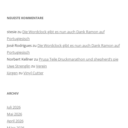
NEUESTE KOMMENTARE
stesie
zu
Die Wordclock gibt es nun auch Dank Ramon auf
Portugiesisch
José Rodrigues
zu
Die Wordclock gibt es nun auch Dank Ramon auf
Portugiesisch
Norbert Kellner
zu
Prusa Teile Druckmarathon und shepherd’s pie
Uwe Strenglin
zu
Verein
Jürgen
zu
Vinyl Cutter
ARCHIV
Juli 2026
Mai 2026
April 2026
März 2026