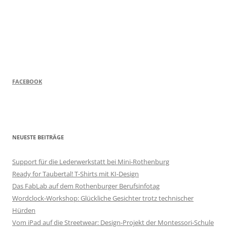
FACEBOOK
NEUESTE BEITRÄGE
Support für die Lederwerkstatt bei Mini-Rothenburg
Ready for Taubertal! T-Shirts mit KI-Design
Das FabLab auf dem Rothenburger Berufsinfotag
Wordclock-Workshop: Glückliche Gesichter trotz technischer
Hürden
Vom iPad auf die Streetwear: Design-Projekt der Montessori-Schule