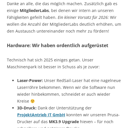
Danke an alle, die das möglich machen. Zusätzlich gab es
einige
MitgliederLabs
, bei denen wir intern an unseren
Fähigkeiten gefeilt haben.
Ein kleiner Vorsatz für 2026:
Wir
wollen die Anzahl der MitgliederLabs deutlich erhöhen, um
den Austausch untereinander noch mehr zu fördern!
Hardware: Wir haben ordentlich aufgerüstet
Technisch hat sich 2025 einiges getan. Unser
Maschinenpark ist besser in Schuss als je zuvor:
Laser-Power:
Unser RedSail-Laser hat eine nagelneue
Laserröhre bekommen. Wenn wir die Software nun
wieder hinbekommen, schneidet er auch wieder
Kreise
3D-Druck:
Dank der Unterstützung der
ProjektAntrieb IT GmbH
konnten wir unseren Prusa-
Drucker auf das
MK3.9 Upgrade
hieven – für noch