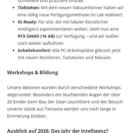
schnellere und präzisere Drucke.
Tiefziehen:
Mit dem neuen Vakuumformer haben wir
eine völlig neue Fertigungsmethode im Lab etabliert.
KI-Ready:
Für alle, die mit lokaler Künstlicher
Intelligenz experimentieren wollen, steht nun eine
RTX 5060ti (16 GB)
zur Verfügung – und wir wollen
noch weiter aufbohren.
Arbeitskomfort:
Alle PC-Arbeitsplätze glänzen jetzt
mit neuen Monitoren, Tastaturen und Mäusen.
Workshops & Bildung
Unsere Aktionen wurden durch verschiedene Workshops
abgerundet. Besonders die leuchtenden Augen der über
20 Kinder beim Bau der Solar-Leuchttiere und der Besuch
unserer Gäste aus Tansania werden uns noch lange in
Erinnerung bleiben.
Ausblick auf 2026: Das Jahr der Intelligenz?