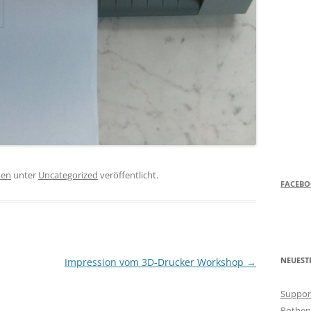
hen
unter
Uncategorized
veröffentlicht.
FACEB
NEUEST
Impression vom 3D-Drucker Workshop
→
Support
Rothen