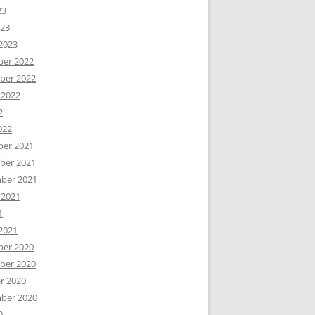
23
023
2023
er 2022
er 2022
 2022
2
022
er 2021
er 2021
ber 2021
 2021
1
2021
er 2020
er 2020
r 2020
ber 2020
0