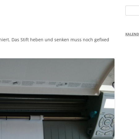
Suchen
nach:
KALEND
iert. Das Stift heben und senken muss noch gefixed