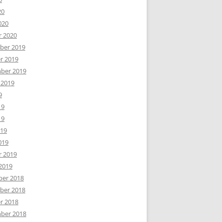
20
020
r 2020
er 2019
r 2019
ber 2019
 2019
9
19
19
019
019
r 2019
2019
er 2018
er 2018
r 2018
ber 2018