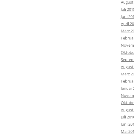
August
Juli 201
Juni 20
April 2
März 2
Februa
Novemb
Oktobe
Septem
August
März 2
Februa
Januar 
Novemb
Oktobe
August
Juli 201
Juni 20
Mai 20