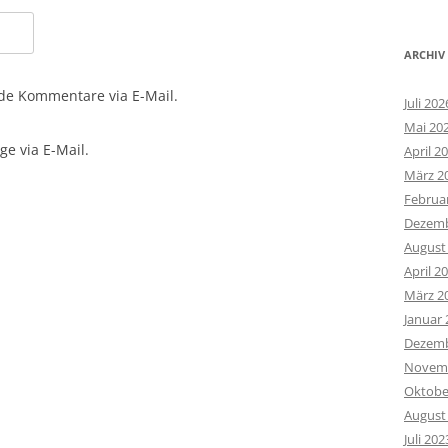
ARCHIV
de Kommentare via E-Mail.
Juli 202
Mai 20
e via E-Mail.
April 2
März 2
Februa
Dezemb
August
April 2
März 2
Januar 
Dezemb
Novemb
Oktobe
August
Juli 202