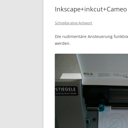
Inkscape+inkcut+Cameo
Schreibe eine Antwort
Die rudimentäre Ansteuerung funktion
werden.