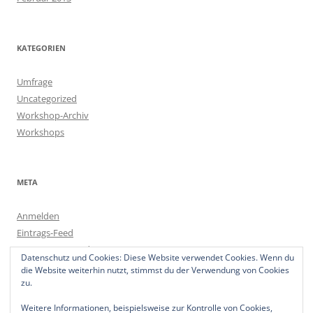
KATEGORIEN
Umfrage
Uncategorized
Workshop-Archiv
Workshops
META
Anmelden
Eintrags-Feed
Kommentar-Feed
Datenschutz und Cookies: Diese Website verwendet Cookies. Wenn du
WordPress.org
die Website weiterhin nutzt, stimmst du der Verwendung von Cookies
zu.
Weitere Informationen, beispielsweise zur Kontrolle von Cookies,