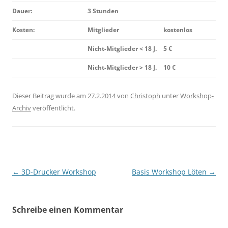
Dauer:
3 Stunden
Kosten:
Mitglieder
kostenlos
Nicht-Mitglieder < 18 J.
5 €
Nicht-Mitglieder > 18 J.
10 €
Dieser Beitrag wurde am
27.2.2014
von
Christoph
unter
Workshop-
Archiv
veröffentlicht.
Beitragsnavigation
←
3D-Drucker Workshop
Basis Workshop Löten
→
Schreibe einen Kommentar