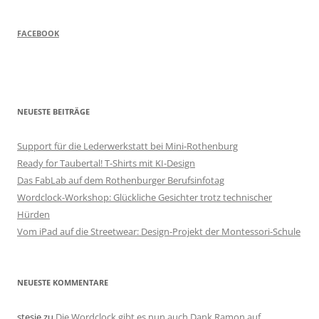
FACEBOOK
NEUESTE BEITRÄGE
Support für die Lederwerkstatt bei Mini-Rothenburg
Ready for Taubertal! T-Shirts mit KI-Design
Das FabLab auf dem Rothenburger Berufsinfotag
Wordclock-Workshop: Glückliche Gesichter trotz technischer
Hürden
Vom iPad auf die Streetwear: Design-Projekt der Montessori-Schule
NEUESTE KOMMENTARE
stesie
zu
Die Wordclock gibt es nun auch Dank Ramon auf