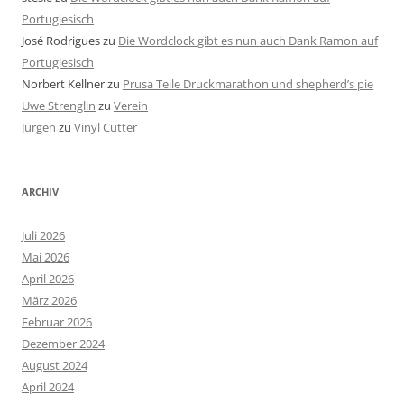
Portugiesisch
José Rodrigues
zu
Die Wordclock gibt es nun auch Dank Ramon auf
Portugiesisch
Norbert Kellner
zu
Prusa Teile Druckmarathon und shepherd’s pie
Uwe Strenglin
zu
Verein
Jürgen
zu
Vinyl Cutter
ARCHIV
Juli 2026
Mai 2026
April 2026
März 2026
Februar 2026
Dezember 2024
August 2024
April 2024