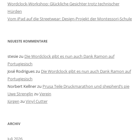
Wordclock-Workshop: Glückliche Gesichter trotz technischer
Hürden
Vom iPad auf die Streetwear: Design-Projekt der Montessori-Schule
NEUESTE KOMMENTARE
stesie
zu
Die Wordclock gibt es nun auch Dank Ramon auf
Portugiesisch
José Rodrigues
zu
Die Wordclock gibt es nun auch Dank Ramon auf
Portugiesisch
Norbert Kellner
zu
Prusa Teile Druckmarathon und shepherd’s pie
Uwe Strenglin
zu
Verein
Jürgen
zu
Vinyl Cutter
ARCHIV
Juli 2026