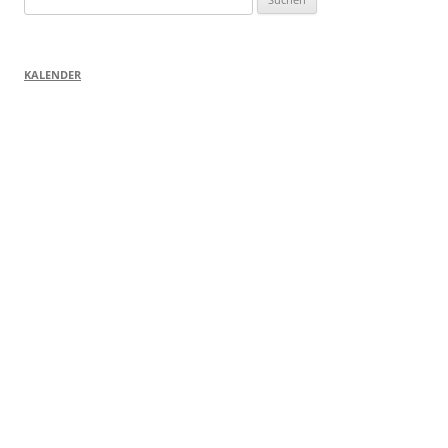
nach:
KALENDER