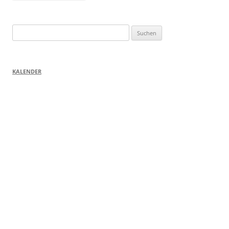
Suchen
nach:
KALENDER