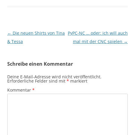
Beitragsnavigation
←
Die neuen Shirts von Tina
PyPC-NC … oder: ich will auch
& Tessa
mal mit der CNC spielen
→
Schreibe einen Kommentar
Deine E-Mail-Adresse wird nicht veröffentlicht.
Erforderliche Felder sind mit
*
markiert
Kommentar
*