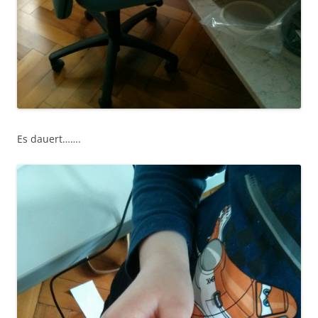
Es dauert…….