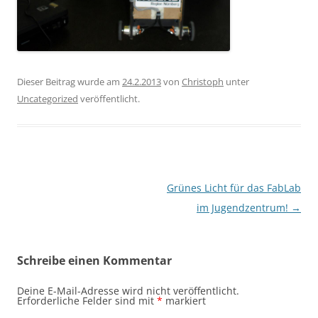
Dieser Beitrag wurde am
24.2.2013
von
Christoph
unter
Uncategorized
veröffentlicht.
Beitragsnavigation
Grünes Licht für das FabLab
im Jugendzentrum!
→
Schreibe einen Kommentar
Deine E-Mail-Adresse wird nicht veröffentlicht.
Erforderliche Felder sind mit
*
markiert