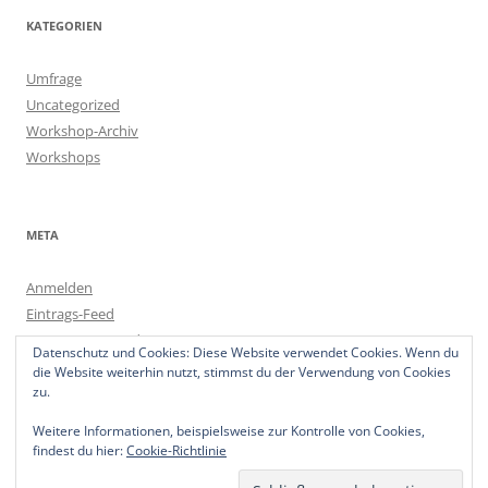
KATEGORIEN
Umfrage
Uncategorized
Workshop-Archiv
Workshops
META
Anmelden
Eintrags-Feed
Kommentar-Feed
Datenschutz und Cookies: Diese Website verwendet Cookies. Wenn du
WordPress.org
die Website weiterhin nutzt, stimmst du der Verwendung von Cookies
zu.
Weitere Informationen, beispielsweise zur Kontrolle von Cookies,
findest du hier:
Cookie-Richtlinie