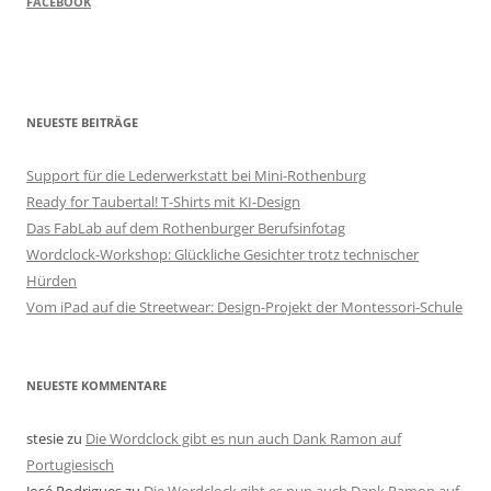
FACEBOOK
NEUESTE BEITRÄGE
Support für die Lederwerkstatt bei Mini-Rothenburg
Ready for Taubertal! T-Shirts mit KI-Design
Das FabLab auf dem Rothenburger Berufsinfotag
Wordclock-Workshop: Glückliche Gesichter trotz technischer
Hürden
Vom iPad auf die Streetwear: Design-Projekt der Montessori-Schule
NEUESTE KOMMENTARE
stesie
zu
Die Wordclock gibt es nun auch Dank Ramon auf
Portugiesisch