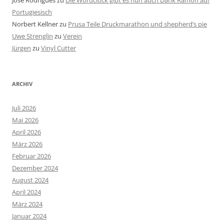
José Rodrigues
zu
Die Wordclock gibt es nun auch Dank Ramon auf
Portugiesisch
Norbert Kellner
zu
Prusa Teile Druckmarathon und shepherd’s pie
Uwe Strenglin
zu
Verein
Jürgen
zu
Vinyl Cutter
ARCHIV
Juli 2026
Mai 2026
April 2026
März 2026
Februar 2026
Dezember 2024
August 2024
April 2024
März 2024
Januar 2024