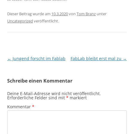
Dieser Beitrag wurde am
10.3.2020
von
Tom Branz
unter
Uncategorized
veröffentlicht.
Beitragsnavigation
←
Jungend forscht im Fablab
FabLab bleibt erst mal zu
→
Schreibe einen Kommentar
Deine E-Mail-Adresse wird nicht veröffentlicht.
Erforderliche Felder sind mit
*
markiert
Kommentar
*