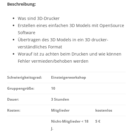
Beschreibung:
Was sind 3D-Drucker
Erstellen eines einfachen 3D Models mit OpenSource
Software
Übertragen des 3D Models in ein 3D drucker-
verständliches Format
Worauf ist zu achten beim Drucken und wie können
Fehler vermieden/behoben werden
Schwierigkeitsgrad:
Einsteigerworkshop
Gruppengröße:
10
Dauer:
3 Stunden
Kosten:
Mitglieder
kostenlos
Nicht-Mitglieder < 18
5 €
J.