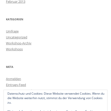
Februar 2013
KATEGORIEN
Umfrage
Uncategorized
Workshop-Archiv
Workshops
META
Anmelden
Eintrags-Feed
Kommentar-Feed
Datenschutz und Cookies: Diese Website verwendet Cookies. Wenn du
WordPress.org
die Website weiterhin nutzt, stimmst du der Verwendung von Cookies
zu.