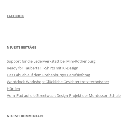
FACEBOOK
NEUESTE BEITRÄGE
Support für die Lederwerkstatt bei Mini-Rothenburg
Ready for Taubertal! T-Shirts mit KI-Design
Das FabLab auf dem Rothenburger Berufsinfotag
Wordclock-Workshop: Glückliche Gesichter trotz technischer
Hürden
Vom iPad auf die Streetwear: Design-Projekt der Montessori-Schule
NEUESTE KOMMENTARE