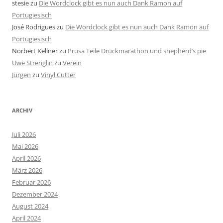
stesie
zu
Die Wordclock gibt es nun auch Dank Ramon auf
Portugiesisch
José Rodrigues
zu
Die Wordclock gibt es nun auch Dank Ramon auf
Portugiesisch
Norbert Kellner
zu
Prusa Teile Druckmarathon und shepherd’s pie
Uwe Strenglin
zu
Verein
Jürgen
zu
Vinyl Cutter
ARCHIV
Juli 2026
Mai 2026
April 2026
März 2026
Februar 2026
Dezember 2024
August 2024
April 2024