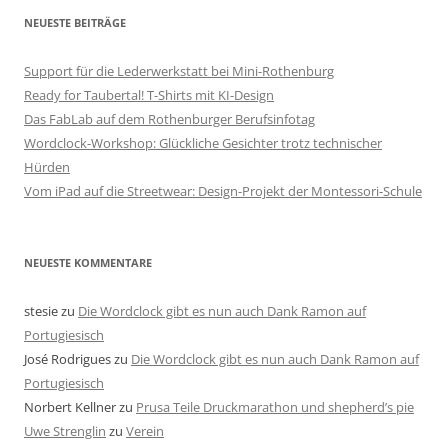
NEUESTE BEITRÄGE
Support für die Lederwerkstatt bei Mini-Rothenburg
Ready for Taubertal! T-Shirts mit KI-Design
Das FabLab auf dem Rothenburger Berufsinfotag
Wordclock-Workshop: Glückliche Gesichter trotz technischer
Hürden
Vom iPad auf die Streetwear: Design-Projekt der Montessori-Schule
NEUESTE KOMMENTARE
stesie
zu
Die Wordclock gibt es nun auch Dank Ramon auf
Portugiesisch
José Rodrigues
zu
Die Wordclock gibt es nun auch Dank Ramon auf
Portugiesisch
Norbert Kellner
zu
Prusa Teile Druckmarathon und shepherd’s pie
Uwe Strenglin
zu
Verein