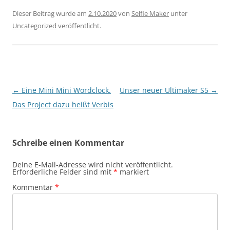
Dieser Beitrag wurde am
2.10.2020
von
Selfie Maker
unter
Uncategorized
veröffentlicht.
Beitragsnavigation
←
Eine Mini Mini Wordclock.
Unser neuer Ultimaker S5
→
Das Project dazu heißt Verbis
Schreibe einen Kommentar
Deine E-Mail-Adresse wird nicht veröffentlicht.
Erforderliche Felder sind mit
*
markiert
Kommentar
*