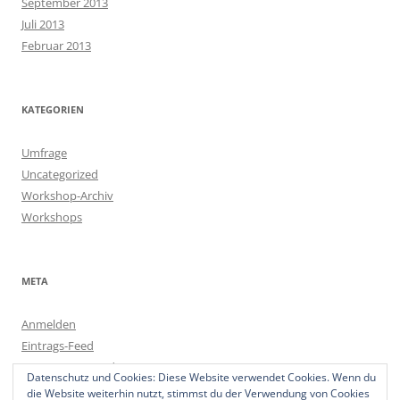
September 2013
Juli 2013
Februar 2013
KATEGORIEN
Umfrage
Uncategorized
Workshop-Archiv
Workshops
META
Anmelden
Eintrags-Feed
Kommentar-Feed
Datenschutz und Cookies: Diese Website verwendet Cookies. Wenn du
WordPress.org
die Website weiterhin nutzt, stimmst du der Verwendung von Cookies