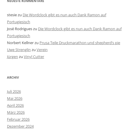
NEUESTE KOMMENTARE
stesie
zu
Die Wordclock gibt es nun auch Dank Ramon auf
Portugiesisch
José Rodrigues
zu
Die Wordclock gibt es nun auch Dank Ramon auf
Portugiesisch
Norbert Kellner
zu
Prusa Teile Druckmarathon und shepherd’s pie
Uwe Strenglin
zu
Verein
Jürgen
zu
Vinyl Cutter
ARCHIV
Juli 2026
Mai 2026
April 2026
März 2026
Februar 2026
Dezember 2024