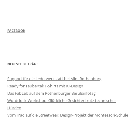
FACEBOOK
NEUESTE BEITRÄGE
Support für die Lederwerkstatt bei Mini-Rothenburg
Ready for Taubertal! T-Shirts mit KI-Design
Das FabLab auf dem Rothenburger Berufsinfotag
Wordclock-Workshop: Glückliche Gesichter trotz technischer
Hürden
Vom iPad auf die Streetwear: Design-Projekt der Montessori-Schule