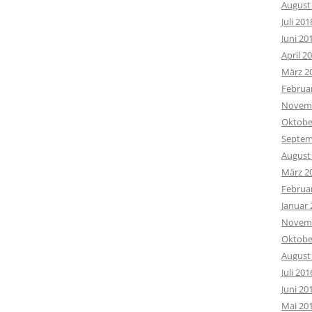
August
Juli 201
Juni 20
April 2
März 2
Februa
Novemb
Oktobe
Septem
August
März 2
Februa
Januar 
Novemb
Oktobe
August
Juli 201
Juni 20
Mai 20