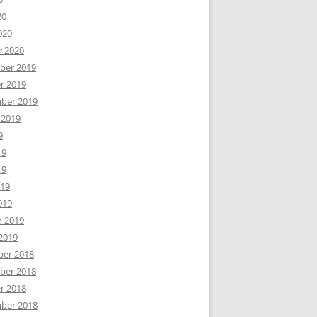
20
020
r 2020
er 2019
r 2019
ber 2019
 2019
9
19
19
019
019
r 2019
2019
er 2018
er 2018
r 2018
ber 2018