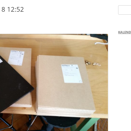
18 12:52
Suchen
nach:
KALEND