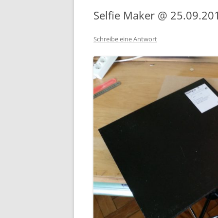
Selfie Maker @ 25.09.20
Schreibe eine Antwort