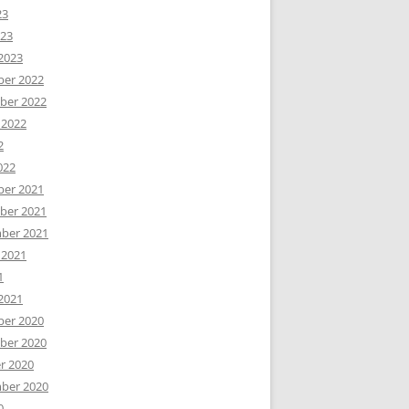
23
023
2023
er 2022
er 2022
 2022
2
022
er 2021
er 2021
ber 2021
 2021
1
2021
er 2020
er 2020
r 2020
ber 2020
0