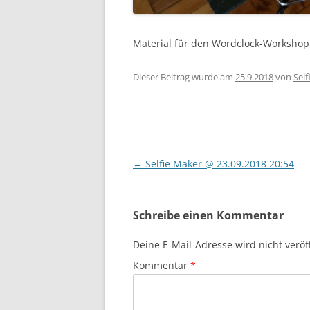
Material für den Wordclock-Worksh
Dieser Beitrag wurde am
25.9.2018
von
Sel
Beitragsnavigation
←
Selfie Maker @ 23.09.2018 20:54
Schreibe einen Kommentar
Deine E-Mail-Adresse wird nicht veröff
Kommentar
*