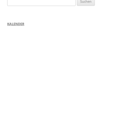
nach:
KALENDER