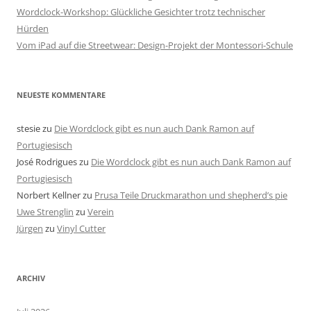
Wordclock-Workshop: Glückliche Gesichter trotz technischer
Hürden
Vom iPad auf die Streetwear: Design-Projekt der Montessori-Schule
NEUESTE KOMMENTARE
stesie
zu
Die Wordclock gibt es nun auch Dank Ramon auf
Portugiesisch
José Rodrigues
zu
Die Wordclock gibt es nun auch Dank Ramon auf
Portugiesisch
Norbert Kellner
zu
Prusa Teile Druckmarathon und shepherd’s pie
Uwe Strenglin
zu
Verein
Jürgen
zu
Vinyl Cutter
ARCHIV