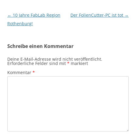
Beitragsnavigation
←
10 Jahre FabLab Region
Der FolienCutter-PC ist tot
→
Rothenburg!
Schreibe einen Kommentar
Deine E-Mail-Adresse wird nicht veröffentlicht.
Erforderliche Felder sind mit
*
markiert
Kommentar
*