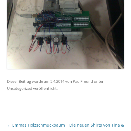
Dieser Beitrag wurde am
5.4.2014
von
PaulFreund
unter
Uncategorized
veröffentlicht.
Beitragsnavigation
←
Emmas Holzschmuckbaum
Die neuen Shirts von Tina &