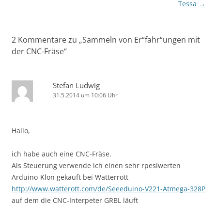
Tessa
→
2 Kommentare zu „
Sammeln von Er“fahr“ungen mit
der CNC-Fräse
“
Stefan Ludwig
31.5.2014 um 10:06 Uhr
Hallo,
ich habe auch eine CNC-Fräse.
Als Steuerung verwende ich einen sehr rpesiwerten
Arduino-Klon gekauft bei Watterrott
http://www.watterott.com/de/Seeeduino-V221-Atmega-328P
auf dem die CNC-Interpeter GRBL läuft