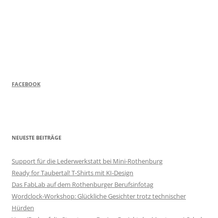
FACEBOOK
NEUESTE BEITRÄGE
Support für die Lederwerkstatt bei Mini-Rothenburg
Ready for Taubertal! T-Shirts mit KI-Design
Das FabLab auf dem Rothenburger Berufsinfotag
Wordclock-Workshop: Glückliche Gesichter trotz technischer
Hürden